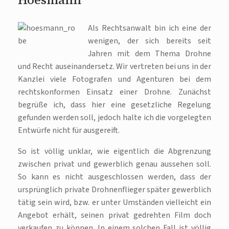
Als Rechtsanwalt bin ich eine der
wenigen, der sich bereits seit
Jahren mit dem Thema Drohne
und Recht auseinandersetz. Wir vertreten bei uns in der
Kanzlei viele Fotografen und Agenturen bei dem
rechtskonformen Einsatz einer Drohne. Zunächst
begrüße ich, dass hier eine gesetzliche Regelung
gefunden werden soll, jedoch halte ich die vorgelegten
Entwürfe nicht für ausgereift.
So ist völlig unklar, wie eigentlich die Abgrenzung
zwischen privat und gewerblich genau aussehen soll.
So kann es nicht ausgeschlossen werden, dass der
ursprünglich private Drohnenflieger später gewerblich
tätig sein wird, bzw. er unter Umständen vielleicht ein
Angebot erhält, seinen privat gedrehten Film doch
verkaufen zu können. In einem solchen Fall ist völlig