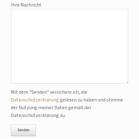
Ihre Nachricht
Bitte lasse dieses Feld leer.
Mit dem "Senden" versichere ich, die
Datenschutzerklärung
gelesen zu haben und stimme
der Nutzung meiner Daten gemäß der
Datenschutzerklärung zu.