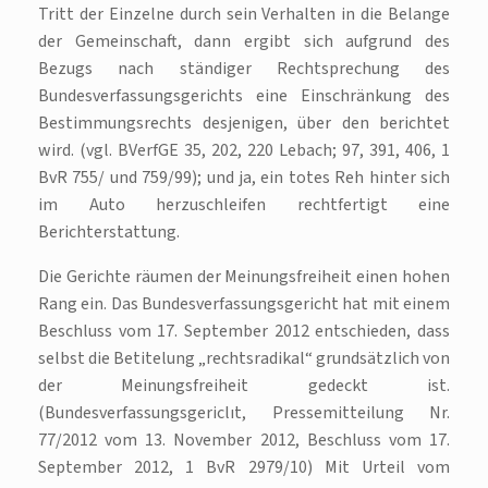
Tritt der Einzelne durch sein Verhalten in die Belange
der Gemeinschaft, dann ergibt sich aufgrund des
Bezugs nach ständiger Rechtsprechung des
Bundesverfassungsgerichts eine Einschränkung des
Bestimmungsrechts desjenigen, über den berichtet
wird. (vgl. BVerfGE 35, 202, 220 Lebach; 97, 391, 406, 1
BvR 755/ und 759/99); und ja, ein totes Reh hinter sich
im Auto herzuschleifen rechtfertigt eine
Berichterstattung.
Die Gerichte räumen der Meinungsfreiheit einen hohen
Rang ein. Das Bundesverfassungsgericht hat mit einem
Beschluss vom 17. September 2012 entschieden, dass
selbst die Betitelung „rechtsradikal“ grundsätzlich von
der Meinungsfreiheit gedeckt ist.
(Bundesverfassungsgericlıt, Pressemitteilung Nr.
77/2012 vom 13. November 2012, Beschluss vom 17.
September 2012, 1 BvR 2979/10) Mit Urteil vom