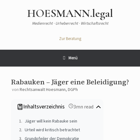
Zum
Inhalt
HOESMANN.legal
springen
Medienrecht · Urheberrecht · Wirtschaftsrecht
Zur Beratung
Menü
Rabauken – Jäger eine Beleidigung?
von
Rechtsanwalt Hoesmann, DGPh
Inhaltsverzeichnis
3mn read
Jäger will kein Rabauke sein
Urteil wird kritisch betrachtet
Grundpfeiler der Demokratie