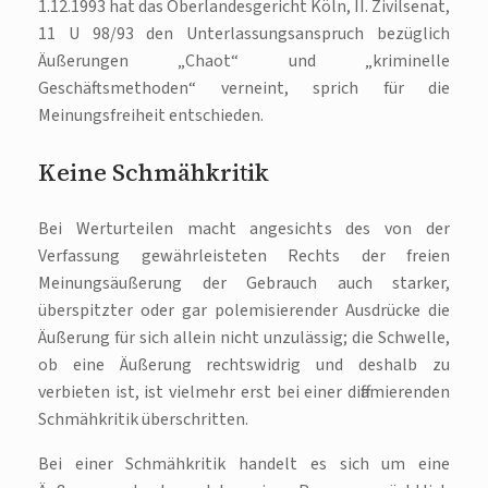
1.12.1993 hat das Oberlandesgericht Köln, II. Zivilsenat,
11 U 98/93 den Unterlassungsanspruch bezüglich
Äußerungen „Chaot“ und „kriminelle
Geschäftsmethoden“ verneint, sprich für die
Meinungsfreiheit entschieden.
Keine Schmähkritik
Bei Werturteilen macht angesichts des von der
Verfassung gewährleisteten Rechts der freien
Meinungsäußerung der Gebrauch auch starker,
überspitzter oder gar polemisierender Ausdrücke die
Äußerung für sich allein nicht unzulässig; die Schwelle,
ob eine Äußerung rechtswidrig und deshalb zu
verbieten ist, ist vielmehr erst bei einer diffamierenden
Schmähkritik überschritten.
Bei einer Schmähkritik handelt es sich um eine