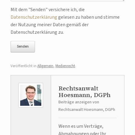
Bitte lasse dieses Feld leer.
Mit dem "Senden" versichere ich, die
Datenschutzerklärung
gelesen zu haben und stimme
der Nutzung meiner Daten gemäß der
Datenschutzerklärung zu.
Veröffentlicht in
Allgemein
,
Medienrecht
.
Rechtsanwalt
Hoesmann, DGPh
Beiträge anzeigen von
Rechtsanwalt Hoesmann, DGPh
Wenn es um Verträge,
Abmahnungen oder Ihr