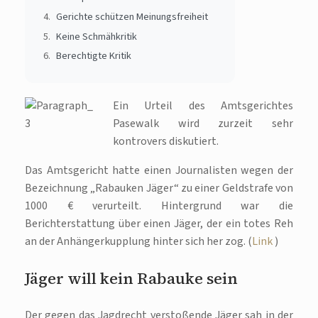
Gerichte schützen Meinungsfreiheit
Keine Schmähkritik
Berechtigte Kritik
Ein Urteil des Amtsgerichtes
Pasewalk wird zurzeit sehr
kontrovers diskutiert.
Das Amtsgericht hatte einen Journalisten wegen der
Bezeichnung „Rabauken Jäger“ zu einer Geldstrafe von
1000 € verurteilt. Hintergrund war die
Berichterstattung über einen Jäger, der ein totes Reh
an der Anhängerkupplung hinter sich her zog. (
Link
)
Jäger will kein Rabauke sein
Der gegen das Jagdrecht verstoßende Jäger sah in der