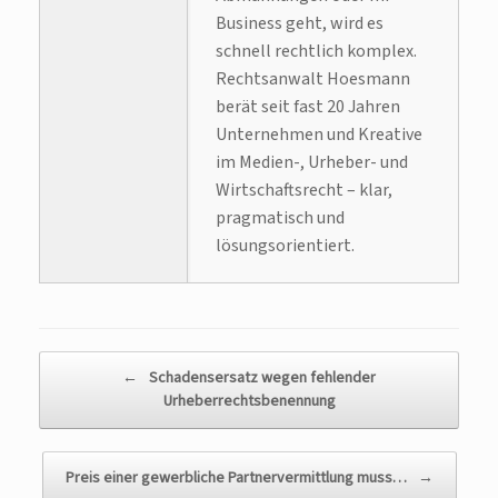
Business geht, wird es
schnell rechtlich komplex.
Rechtsanwalt Hoesmann
berät seit fast 20 Jahren
Unternehmen und Kreative
im Medien-, Urheber- und
Wirtschaftsrecht – klar,
pragmatisch und
lösungsorientiert.
Beitragsnavigation
←
Schadensersatz wegen fehlender
Urheberrechtsbenennung
Preis einer gewerbliche Partnervermittlung muss…
→