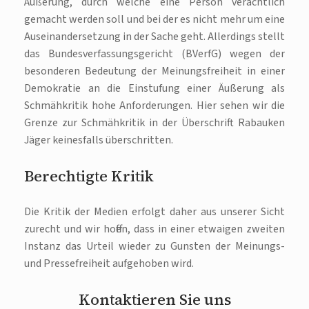
Äußerung, durch welche eine Person verächtlich
gemacht werden soll und bei der es nicht mehr um eine
Auseinandersetzung in der Sache geht. Allerdings stellt
das Bundesverfassungsgericht (BVerfG) wegen der
besonderen Bedeutung der Meinungsfreiheit in einer
Demokratie an die Einstufung einer Äußerung als
Schmähkritik hohe Anforderungen. Hier sehen wir die
Grenze zur Schmähkritik in der Überschrift Rabauken
Jäger keinesfalls überschritten.
Berechtigte Kritik
Die Kritik der Medien erfolgt daher aus unserer Sicht
zurecht und wir hoffen, dass in einer etwaigen zweiten
Instanz das Urteil wieder zu Gunsten der Meinungs-
und Pressefreiheit aufgehoben wird.
Kontaktieren Sie uns