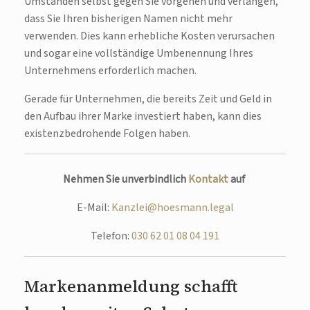
Umständen selbst gegen Sie vorgehen und verlangen,
dass Sie Ihren bisherigen Namen nicht mehr
verwenden. Dies kann erhebliche Kosten verursachen
und sogar eine vollständige Umbenennung Ihres
Unternehmens erforderlich machen.
Gerade für Unternehmen, die bereits Zeit und Geld in
den Aufbau ihrer Marke investiert haben, kann dies
existenzbedrohende Folgen haben.
Nehmen Sie unverbindlich
Kontakt
auf
E-Mail:
Kanzlei@hoesmann.legal
Telefon:
030 62 01 08 04 191
Markenanmeldung schafft