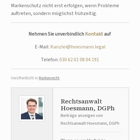
Markenschutz nicht erst erfolgen, wenn Probleme
auftreten, sondern möglichst frühzeitig.
Nehmen Sie unverbindlich
Kontakt
auf
E-Mail:
Kanzlei@hoesmann.legal
Telefon:
030 62 01 08 04 191
Veröffentlicht in
Markenrecht
.
Rechtsanwalt
Hoesmann, DGPh
Beiträge anzeigen von
Rechtsanwalt Hoesmann, DGPh