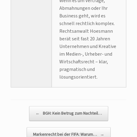
Wenn es um Verträge,
Abmahnungen oder Ihr
Business geht, wird es
schnell rechtlich komplex.
Rechtsanwalt Hoesmann
berät seit fast 20 Jahren
Unternehmen und Kreative
im Medien-, Urheber- und
Wirtschaftsrecht – klar,
pragmatisch und
lösungsorientiert.
Beitragsnavigation
←
BGH: Kein Betrug zum Nachteil…
Markenrecht bei der FIFA: Warum…
→