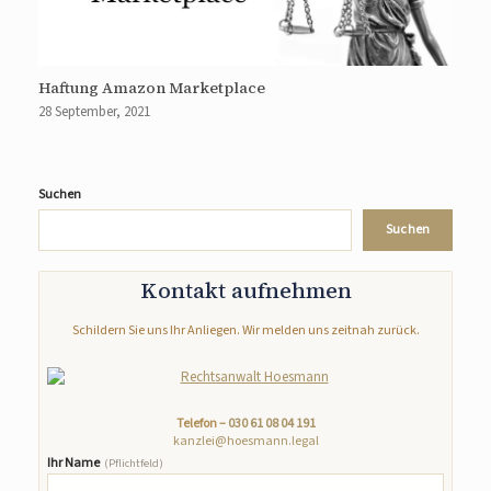
Haftung Amazon Marketplace
28 September, 2021
Suchen
Suchen
Kontakt aufnehmen
Schildern Sie uns Ihr Anliegen. Wir melden uns zeitnah zurück.
Telefon –
030 61 08 04 191
kanzlei@hoesmann.legal
Ihr Name
(Pflichtfeld)