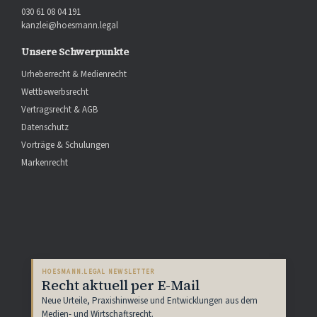
030 61 08 04 191
kanzlei@hoesmann.legal
Unsere Schwerpunkte
Urheberrecht & Medienrecht
Wettbewerbsrecht
Vertragsrecht & AGB
Datenschutz
Vorträge & Schulungen
Markenrecht
HOESMANN.LEGAL NEWSLETTER
Recht aktuell per E-Mail
Neue Urteile, Praxishinweise und Entwicklungen aus dem
Medien- und Wirtschaftsrecht.