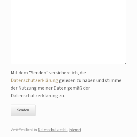
Bitte lasse dieses Feld leer.
Mit dem "Senden" versichere ich, die
Datenschutzerklärung
gelesen zu haben und stimme
der Nutzung meiner Daten gemäß der
Datenschutzerklärung zu.
Veröffentlicht in
Datenschutzrecht
,
Internet
.