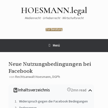
HOESMANN.legal
Medienrecht · Urheberrecht · Wirtschaftsrecht
Zur Beratung
Menü
Neue Nutzungsbedingungen bei
Facebook
von
Rechtsanwalt Hoesmann, DGPh
Inhaltsverzeichnis
2mn read
Widerspruch gegen die Facebook Bedingungen
Änderungen