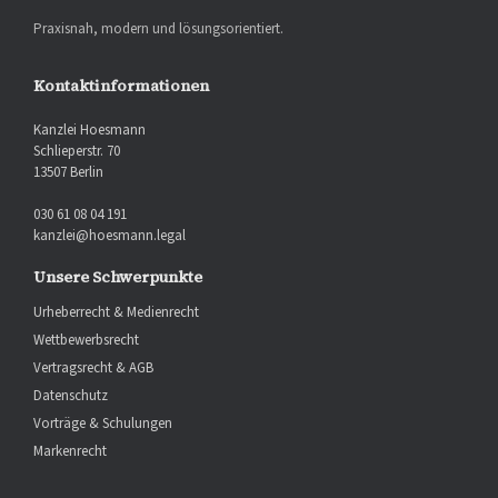
Praxisnah, modern und lösungsorientiert.
Kontaktinformationen
Kanzlei Hoesmann
Schlieperstr. 70
13507 Berlin
030 61 08 04 191
kanzlei@hoesmann.legal
Unsere Schwerpunkte
Urheberrecht & Medienrecht
Wettbewerbsrecht
Vertragsrecht & AGB
Datenschutz
Vorträge & Schulungen
Markenrecht