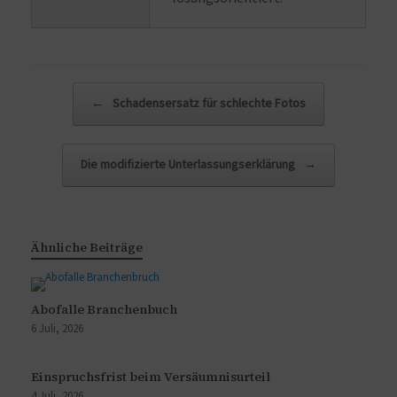
Beitragsnavigation
←
Schadensersatz für schlechte Fotos
Die modifizierte Unterlassungserklärung
→
Ähnliche Beiträge
Abofalle Branchenbuch
6 Juli, 2026
Einspruchsfrist beim Versäumnisurteil
4 Juli, 2026