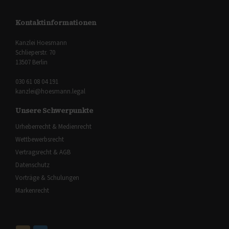
Kontaktinformationen
Kanzlei Hoesmann
Schlieperstr. 70
13507 Berlin
030 61 08 04 191
kanzlei@hoesmann.legal
Unsere Schwerpunkte
Urheberrecht & Medienrecht
Wettbewerbsrecht
Vertragsrecht & AGB
Datenschutz
Vorträge & Schulungen
Markenrecht