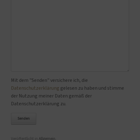
Bitte lasse dieses Feld leer.
Mit dem "Senden" versichere ich, die
Datenschutzerklärung
gelesen zu haben und stimme
der Nutzung meiner Daten gemäß der
Datenschutzerklärung zu.
Veröffentlicht in
Allgemein
.