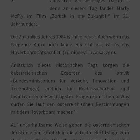
Cineasten ein wichtiges Datum –
denn an diesem Tag landet Marty
McFly im Film „Zurück in die Zukunft II“ im 21.
Jahrhundert.
Die Zukunft des Jahres 1984 ist also heute. Auch wenn das
fliegende Auto noch keine Realität ist, ist es das
Hoverboard tatsächlich (zumindest in Ansätzen).
Anlässlich dieses historischen Tags sorgen die
österreichischen Experten des bmvit
(Bundesministerium für Verkehr, Innovation und
Technologie) endlich für Rechtssicherheit und
beantworten die wichtigsten Fragen zum Thema: Was
dürfen Sie laut den österreichischen Bestimmungen
mit dem Hoverboard machen?
Auf unterhaltsame Weise geben die österreichischen
Juristen einen Einblick in die aktuelle Rechtslage zum