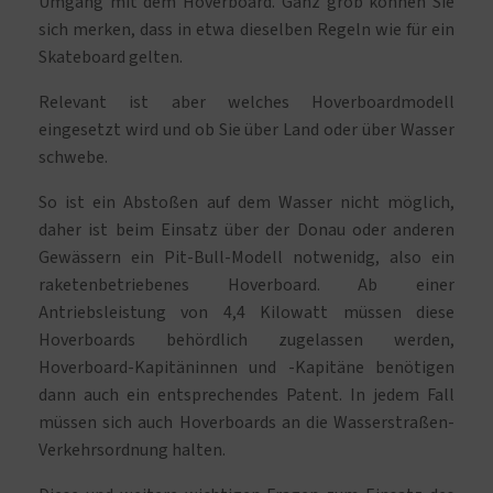
Umgang mit dem Hoverboard. Ganz grob können Sie
sich merken, dass in etwa dieselben Regeln wie für ein
Skateboard gelten.
Relevant ist aber welches Hoverboardmodell
eingesetzt wird und ob Sie über Land oder über Wasser
schwebe.
So ist ein Abstoßen auf dem Wasser nicht möglich,
daher ist beim Einsatz über der Donau oder anderen
Gewässern ein Pit-Bull-Modell notwenidg, also ein
raketenbetriebenes Hoverboard. Ab einer
Antriebsleistung von 4,4 Kilowatt müssen diese
Hoverboards behördlich zugelassen werden,
Hoverboard-Kapitäninnen und -Kapitäne benötigen
dann auch ein entsprechendes Patent. In jedem Fall
müssen sich auch Hoverboards an die Wasserstraßen-
Verkehrsordnung halten.