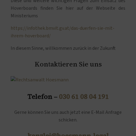
Diese und weitere wichtigen Fragen zum Einsatz des
Hoverboards finden Sie hier auf der Webseite des
Ministeriums
https://infothek.bmvit.gv.at/das-duerfen-sie-mit-
ihrem-hoverboard/
In diesem Sinne, willkommen zurück in der Zukunft!
Kontaktieren Sie uns
Telefon –
030 61 08 04 191
Gerne können Sie uns auch jetzt eine E-Mail Anfrage
schicken.
kanzlei@hoesmann.legal