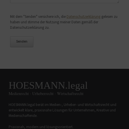
Bitte lasse dieses Feld leer.
Mit dem "Senden" versichere ich, die
Datenschutzerklärung
gelesen zu
haben und stimme der Nutzung meiner Daten gemäß der
Datenschutzerklärung zu.
HOESMANN.legal
Medienrecht · Urheberrecht · Wirtschaftsrecht
HOESMANN.legal berät im Medien-, Urheber- und Wirtschaftsrecht und
entwickelt klare, praxisnahe Lösungen für Unternehmen, Kreative und
Medienschaffende.
Praxisnah, modern und lösungsorientiert.