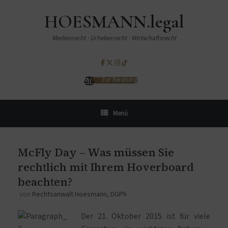
HOESMANN.legal
Medienrecht · Urheberrecht · Wirtschaftsrecht
Zur Beratung
Menü
McFly Day – Was müssen Sie
rechtlich mit Ihrem Hoverboard
beachten?
von
Rechtsanwalt Hoesmann, DGPh
Der 21. Oktober 2015 ist für viele