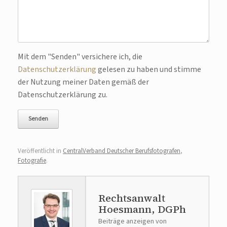
Mit dem "Senden" versichere ich, die
Bitte lasse dieses Feld leer.
Datenschutzerklärung
gelesen zu haben und stimme
der Nutzung meiner Daten gemäß der
Datenschutzerklärung zu.
Veröffentlicht in
CentralVerband Deutscher Berufsfotografen
,
Fotografie
.
Rechtsanwalt
Hoesmann, DGPh
Beiträge anzeigen von