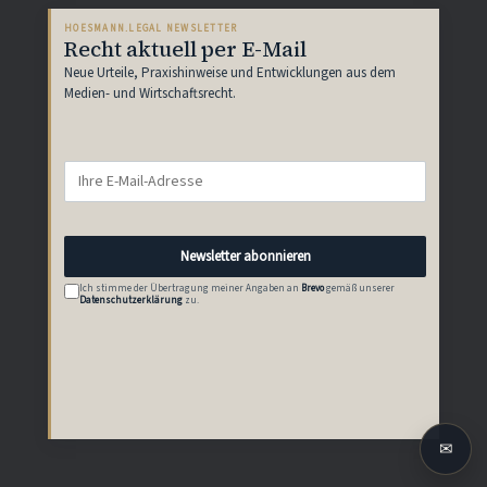
HOESMANN.LEGAL NEWSLETTER
Recht aktuell per E-Mail
Neue Urteile, Praxishinweise und Entwicklungen aus dem
Medien- und Wirtschaftsrecht.
E-
Mail-
Adresse
Newsletter abonnieren
Ich stimme der Übertragung meiner Angaben an
Brevo
gemäß unserer
Datenschutzerklärung
zu.
✉