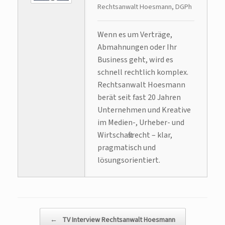
Rechtsanwalt Hoesmann, DGPh
Wenn es um Verträge,
Abmahnungen oder Ihr
Business geht, wird es
schnell rechtlich komplex.
Rechtsanwalt Hoesmann
berät seit fast 20 Jahren
Unternehmen und Kreative
im Medien-, Urheber- und
Wirtschaftsrecht – klar,
pragmatisch und
lösungsorientiert.
Beitragsnavigation
←
TV Interview Rechtsanwalt Hoesmann