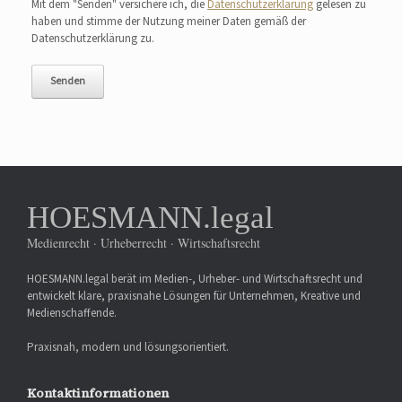
Mit dem "Senden" versichere ich, die
Datenschutzerklärung
gelesen zu
haben und stimme der Nutzung meiner Daten gemäß der
Datenschutzerklärung zu.
HOESMANN.legal
Medienrecht · Urheberrecht · Wirtschaftsrecht
HOESMANN.legal berät im Medien-, Urheber- und Wirtschaftsrecht und
entwickelt klare, praxisnahe Lösungen für Unternehmen, Kreative und
Medienschaffende.
Praxisnah, modern und lösungsorientiert.
Kontaktinformationen