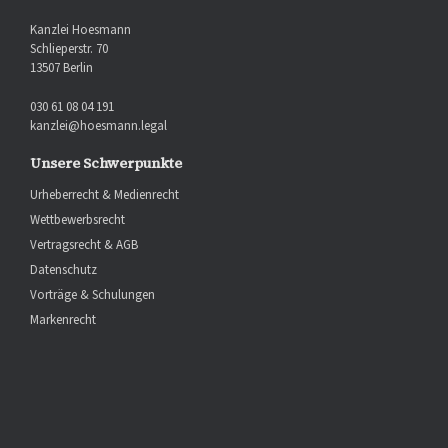
Kanzlei Hoesmann
Schlieperstr. 70
13507 Berlin
030 61 08 04 191
kanzlei@hoesmann.legal
Unsere Schwerpunkte
Urheberrecht & Medienrecht
Wettbewerbsrecht
Vertragsrecht & AGB
Datenschutz
Vorträge & Schulungen
Markenrecht