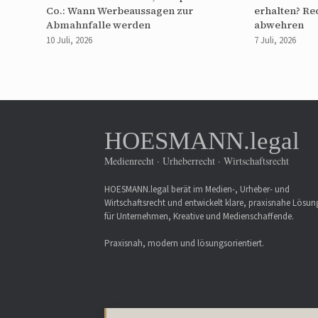
Co.: Wann Werbeaussagen zur
erhalten? Re
Abmahnfalle werden
abwehren
10 Juli, 2026
7 Juli, 2026
HOESMANN.legal
Medienrecht · Urheberrecht · Wirtschaftsrecht
HOESMANN.legal berät im Medien-, Urheber- und
Wirtschaftsrecht und entwickelt klare, praxisnahe Lösu
für Unternehmen, Kreative und Medienschaffende.
Praxisnah, modern und lösungsorientiert.