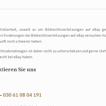
htsklarheit, soweit es um Bildrechtsverletzungen auf eBay ge
 Forderungen bei Bildrechtsverletzungen auf eBay versuchen h
nft noch schwerer haben.
echtsabmahnugen ist daher nicht zu unterschätzen und gerne ste
echt bei eBay haben.
tieren Sie uns
 –
030 61 08 04 191