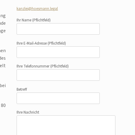
kanzlei@hoesmann.legal
ung
Ihr Name
(Pflichtfeld)
nde
age
Ihre E-Mail-Adresse
(Pflichtfeld)
nen
des
elt
Ihre Telefonnummer
(Pflichtfeld)
bei
Betreff
 80
Ihre Nachricht