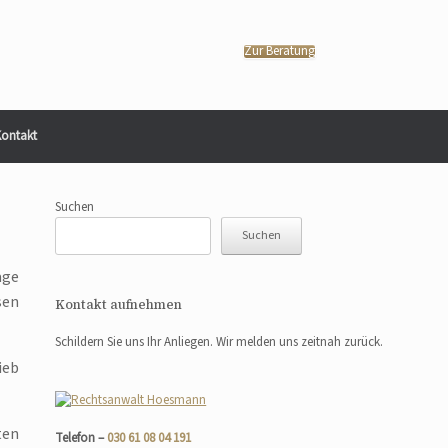
Zur Beratung
ontakt
Suchen
Suchen
age
sen
Kontakt aufnehmen
Schildern Sie uns Ihr Anliegen. Wir melden uns zeitnah zurück.
ieb
ten
Telefon –
030 61 08 04 191