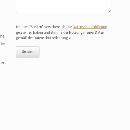
Bitte lasse dieses Feld leer.
Mit dem "Senden" versichere ich, die
Datenschutzerklärung
gelesen zu haben und stimme der Nutzung meiner Daten
ht.
gemäß der Datenschutzerklärung zu.
ohe
hen