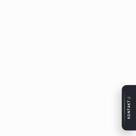
✉
KONTAKT