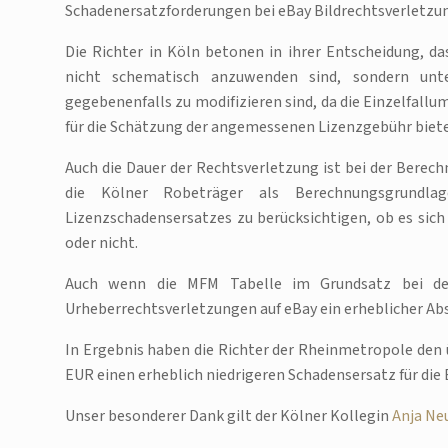
Schadenersatzforderungen bei eBay Bildrechtsverletzu
Die Richter in Köln betonen in ihrer Entscheidung, 
nicht schematisch anzuwenden sind, sondern unter
gegebenenfalls zu modifizieren sind, da die Einzelfall
für die Schätzung der angemessenen Lizenzgebühr biet
Auch die Dauer der Rechtsverletzung ist bei der Berec
die Kölner Robeträger als Berechnungsgrundla
Lizenzschadensersatzes zu berücksichtigen, ob es sic
oder nicht.
Auch wenn die MFM Tabelle im Grundsatz bei de
Urheberrechtsverletzungen auf eBay ein erheblicher A
In Ergebnis haben die Richter der Rheinmetropole den 
EUR einen erheblich niedrigeren Schadensersatz für die
Unser besonderer Dank gilt der Kölner Kollegin
Anja Ne