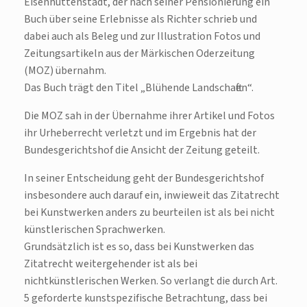
Eisenhüttenstadt, der nach seiner Pensionierung ein
Buch über seine Erlebnisse als Richter schrieb und
dabei auch als Beleg und zur Illustration Fotos und
Zeitungsartikeln aus der Märkischen Oderzeitung
(MOZ) übernahm.
Das Buch trägt den Titel „Blühende Landschaften“.
Die MOZ sah in der Übernahme ihrer Artikel und Fotos
ihr Urheberrecht verletzt und im Ergebnis hat der
Bundesgerichtshof die Ansicht der Zeitung geteilt.
In seiner Entscheidung geht der Bundesgerichtshof
insbesondere auch darauf ein, inwieweit das Zitatrecht
bei Kunstwerken anders zu beurteilen ist als bei nicht
künstlerischen Sprachwerken.
Grundsätzlich ist es so, dass bei Kunstwerken das
Zitatrecht weitergehender ist als bei
nichtkünstlerischen Werken. So verlangt die durch Art.
5 geforderte kunstspezifische Betrachtung, dass bei