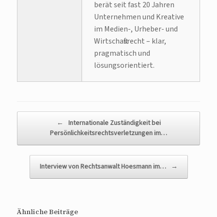
berät seit fast 20 Jahren
Unternehmen und Kreative
im Medien-, Urheber- und
Wirtschaftsrecht – klar,
pragmatisch und
lösungsorientiert.
Beitragsnavigation
←
Internationale Zuständigkeit bei
Persönlichkeitsrechtsverletzungen im…
Interview von Rechtsanwalt Hoesmann im…
→
Ähnliche Beiträge