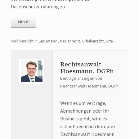
Datenschutzerklärung zu.
Veröffentlicht in
Basiswissen
,
Medienrecht
,
Urheberrecht
,
Urteil
.
Rechtsanwalt
Hoesmann, DGPh
Beiträge anzeigen von
Rechtsanwalt Hoesmann, DGPh
Wenn es um Verträge,
Abmahnungen oder Ihr
Business geht, wird es
schnell rechtlich komplex.
Rechtsanwalt Hoesmann