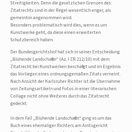
Streitigkeiten. Denn die gesetzlichen Grenzen des
Zitatrechts sind in der Regel wesentlich enger, als
gemeinhin angenommen wird.
Besonders problematisch wird dies, wenn es um
Kunstwerke geht, da diese einen erweiterten
Schutzbereich haben.
Der Bundesgerichtshof hat sich in seiner Entscheidung
„Blühende Landschaften“ (Az. I ZR 212/10) mit dem
Zitatrecht bei Kunstwerken beschäftigt und im Ergebnis
das Vorliegen eines ordnungsgemäßen Zitats verneint.
Nach Ansicht der Karlsruher Richter ist die Übernahme
von Zeitungsartikeln und Fotos in einer literarischen
Collage nicht ohne Weiteres durch das Zitatrecht
gedeckt.
In dem Fall „Blühende Landschaften“ ging es um das
Buch eines ehemaliger Richters am Amtsgericht