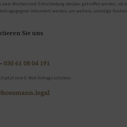
n zwei Wochen eine Entscheidung darüber getroffen werden, ob e
 Antragsgegner informiert werden, um weitere, unnötige Kosten
tieren Sie uns
 –
030 61 08 04 191
h jetzt eine E-Mail Anfrage schicken.
@hoesmann.legal