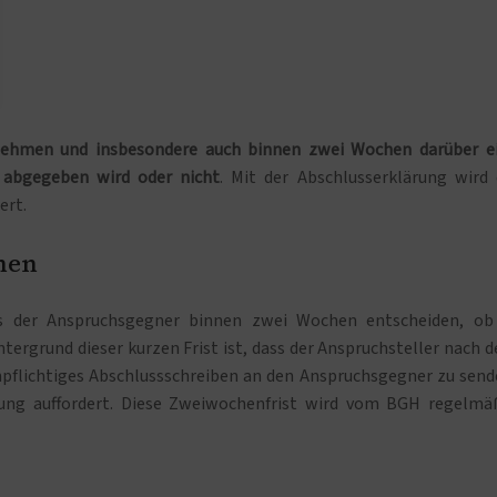
 nehmen und insbesondere auch binnen zwei Wochen darüber e
g abgegeben wird oder nicht
. Mit der Abschlusserklärung wird 
ert.
hen
ss der Anspruchsgegner binnen zwei Wochen entscheiden, ob
ntergrund dieser kurzen Frist ist, dass der Anspruchsteller nach 
npflichtiges Abschlussschreiben an den Anspruchsgegner zu send
rung auffordert. Diese Zweiwochenfrist wird vom BGH regelmä