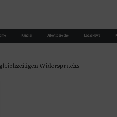
ome
Kanzlei
Arbeitsbereiche
Legal News
K
gleichzeitigen Widerspruchs