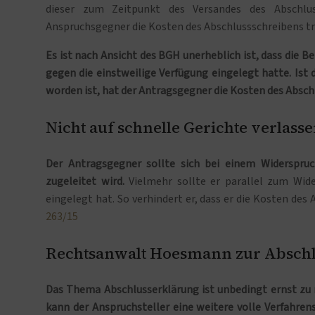
dieser zum Zeitpunkt des Versandes des Abschlu
Anspruchsgegner die Kosten des Abschlussschreibens t
Es ist nach Ansicht des BGH unerheblich ist, dass die 
gegen die einstweilige Verfügung eingelegt hatte. Ist
worden ist, hat der Antragsgegner die Kosten des Absch
Nicht auf schnelle Gerichte verlass
Der Antragsgegner sollte sich bei einem Widerspruch
zugeleitet wird.
Vielmehr sollte er parallel zum Wide
eingelegt hat. So verhindert er, dass er die Kosten des
263/15
Rechtsanwalt Hoesmann zur Absch
Das Thema Abschlusserklärung ist unbedingt ernst zu 
kann der Anspruchsteller eine weitere volle Verfahre