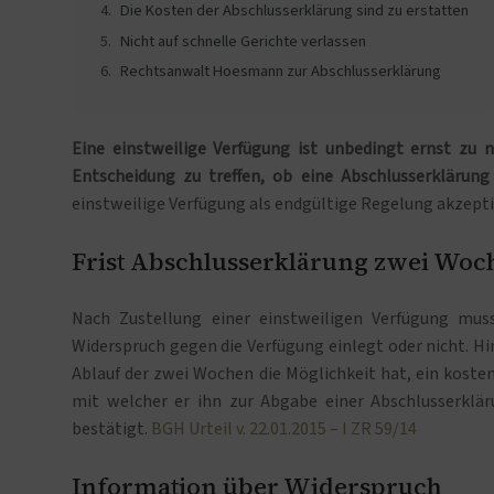
Die Kosten der Abschlusserklärung sind zu erstatten
Nicht auf schnelle Gerichte verlassen
Rechtsanwalt Hoesmann zur Abschlusserklärung
Eine einstweilige Verfügung ist unbedingt ernst zu
Entscheidung zu treffen, ob eine Abschlusserklärun
einstweilige Verfügung als endgültige Regelung akzepti
Frist Abschlusserklärung zwei Woc
Nach Zustellung einer einstweiligen Verfügung mu
Widerspruch gegen die Verfügung einlegt oder nicht. Hi
Ablauf der zwei Wochen die Möglichkeit hat, ein koste
mit welcher er ihn zur Abgabe einer Abschlusserklä
bestätigt.
BGH Urteil v. 22.01.2015 – I ZR 59/14
Information über Widerspruch