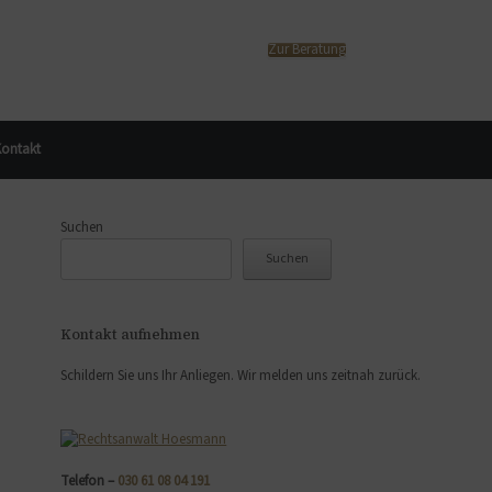
Zur Beratung
ontakt
Suchen
Suchen
Kontakt aufnehmen
Schildern Sie uns Ihr Anliegen. Wir melden uns zeitnah zurück.
Telefon –
030 61 08 04 191