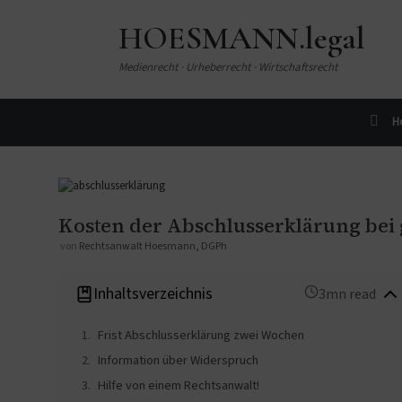
HOESMANN.legal
Medienrecht · Urheberrecht · Wirtschaftsrecht
H
Kosten der Abschlusserklärung bei 
von
Rechtsanwalt Hoesmann, DGPh
Inhaltsverzeichnis
3mn read
Frist Abschlusserklärung zwei Wochen
Information über Widerspruch
Hilfe von einem Rechtsanwalt!