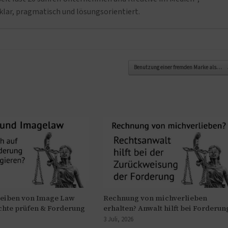
klar, pragmatisch und lösungsorientiert.
Benutzung einer fremden Marke als…
reiben von Image Law
Rechnung von michverlieben
chte prüfen & Forderung
erhalten? Anwalt hilft bei Forderun
3 Juli, 2026