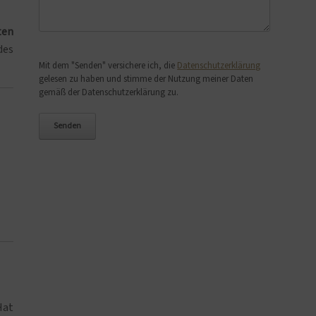
ten
des
Bitte lasse dieses Feld leer.
Mit dem "Senden" versichere ich, die
Datenschutzerklärung
gelesen zu haben und stimme der Nutzung meiner Daten
gemäß der Datenschutzerklärung zu.
Hat