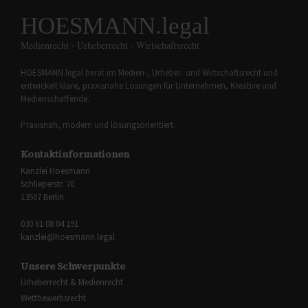
HOESMANN.legal
Medienrecht · Urheberrecht · Wirtschaftsrecht
HOESMANN.legal berät im Medien-, Urheber- und Wirtschaftsrecht und
entwickelt klare, praxisnahe Lösungen für Unternehmen, Kreative und
Medienschaffende.
Praxisnah, modern und lösungsorientiert.
Kontaktinformationen
Kanzlei Hoesmann
Schlieperstr. 70
13507 Berlin
030 61 08 04 191
kanzlei@hoesmann.legal
Unsere Schwerpunkte
Urheberrecht & Medienrecht
Wettbewerbsrecht