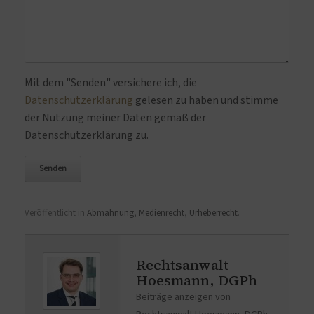
Bitte lasse dieses Feld leer.
Mit dem "Senden" versichere ich, die
Datenschutzerklärung
gelesen zu haben und stimme
der Nutzung meiner Daten gemäß der
Datenschutzerklärung zu.
Veröffentlicht in
Abmahnung
,
Medienrecht
,
Urheberrecht
.
Rechtsanwalt
Hoesmann, DGPh
Beiträge anzeigen von