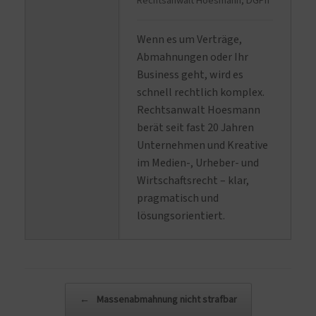
Rechtsanwalt Hoesmann, DGPh
Wenn es um Verträge,
Abmahnungen oder Ihr
Business geht, wird es
schnell rechtlich komplex.
Rechtsanwalt Hoesmann
berät seit fast 20 Jahren
Unternehmen und Kreative
im Medien-, Urheber- und
Wirtschaftsrecht – klar,
pragmatisch und
lösungsorientiert.
Beitragsnavigation
←
Massenabmahnung nicht strafbar