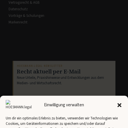
Vertragsrecht & AGB
Datenschutz
Vorträge & Schulungen
Markenrecht
HOESMANN.LEGAL NEWSLETTER
Recht aktuell per E-Mail
Neue Urteile, Praxishinweise und Entwicklungen aus dem
Medien- und Wirtschaftsrecht.
Einwilligung verwalten
Um dir ein optimales Erlebnis zu bieten, verwenden wir Technologien wie
Cookies, um Geräteinformationen zu speichern und/oder darauf
Newsletter abonnieren