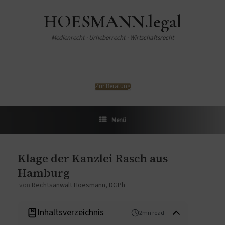
HOESMANN.legal
Medienrecht · Urheberrecht · Wirtschaftsrecht
Zur Beratung
Menü
Klage der Kanzlei Rasch aus
Hamburg
von
Rechtsanwalt Hoesmann, DGPh
Inhaltsverzeichnis
2mn read