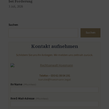
bei Forderung
3 Juli, 2026
Suchen
Suchen
Kontakt aufnehmen
Schildern Sie uns Ihr Anliegen. Wir melden uns zeitnah zurück.
Telefon –
030 61 08 04 191
kanzlei@hoesmann.legal
Ihr Name
(Pflichtfeld)
Ihre E-Mail-Adresse
(Pflichtfeld)