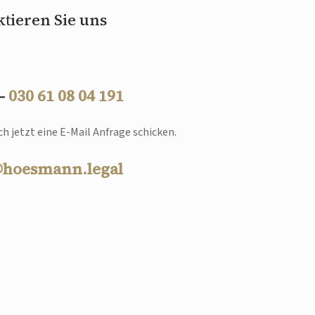
tieren Sie uns
 –
030 61 08 04 191
h jetzt eine E-Mail Anfrage schicken.
@hoesmann.legal