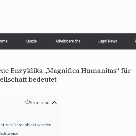
ome
Kanzlei
Arbeitsbereiche
Legal News
ue Enzyklika „Magnifica Humanitas“ für
llschaft bedeutet
5mn read
nicht zum Datenobjekt werden
Sichtweise