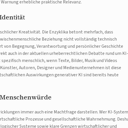
 Warnung erhebliche praktische Relevanz.
Identität
schlicher Kreativität. Die Enzyklika betont mehrfach, dass
zwischenmenschliche Beziehung nicht vollständig technisch
Ort von Begegnung, Verantwortung und persönlicher Geschichte
rekt auch in der aktuellen urheberrechtlichen Debatte rund um KI
bt spezifisch menschlich, wenn Texte, Bilder, Musik und Videos
Künstler, Autoren, Designer und Medienunternehmen ist diese
tschaftlichen Auswirkungen generativer KI sind bereits heute
le Menschenwürde
wicklungen immer auch eine Machtfrage darstellen. Wer KI-Syste
wirtschaftliche Prozesse und gesellschaftliche Wahrnehmung. Desh
logischer Systeme sowie klare Grenzen wirtschaftlicher und