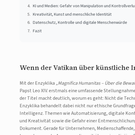
KI und Medien: Gefahr von Manipulation und Kontrollverlu
Kreativität, Kunst und menschliche Identität
Datenschutz, Kontrolle und digitale Menschenwürde
Fazit
Wenn der Vatikan über künstliche In
Mit der Enzyklika
„Magnifica Humanitas – Über die Bewah
Papst Leo XIV. erstmals eine umfassende Stellungnahme
der Titel macht deutlich, worum es geht: Nicht die Tech
Enzyklika behandelt dabei nicht nur ethische Grundfrage
Intelligenz. Themen wie Automatisierung, digitale Kon
und Kreativität sowie die Gefahr einer Entmenschlichu
Dokument. Gerade für Unternehmen, Medienschaffende, K