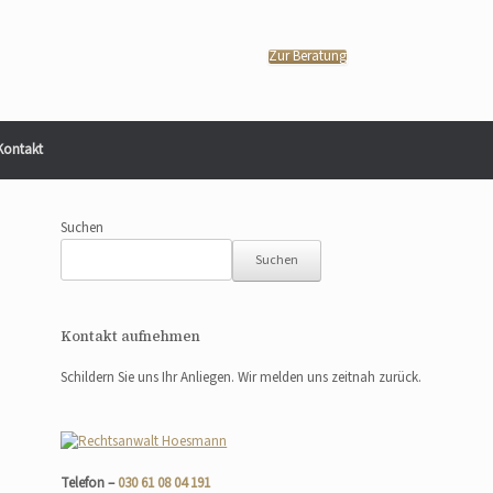
Zur Beratung
Kontakt
Suchen
Suchen
Kontakt aufnehmen
Schildern Sie uns Ihr Anliegen. Wir melden uns zeitnah zurück.
Telefon –
030 61 08 04 191