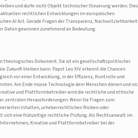
leiben und dürfe nicht Objekt technischer Steuerung werden. Die
aktuellen rechtlichen Entwicklungen im europäischen
chen AI Act. Gerade Fragen der Transparenz, Nachvollziehbarkeit
her Daten gewinnen zunehmend an Bedeutung.
in theologisches Dokument. Sie ist ein gesellschaftspolitischer
ale Zukunft bleiben kann. Papst Leo XIV. erkennt die Chancen
gleich vor einer Entwicklung, in der Effizienz, Kontrolle und
nnten. Am Ende müsse Technologie dem Menschen dienen und ni
eative und Plattformbetreiber wird die rechtliche und ethische
der zentralen Herausforderungen. Wenn Sie Fragen zum
enerierten Inhalten, urheberrechtlichen Risiken oder
sich eine frühzeitige rechtliche Prüfung. Als Rechtsanwalt im
Unternehmen, Kreative und Plattformbetreiber bei der