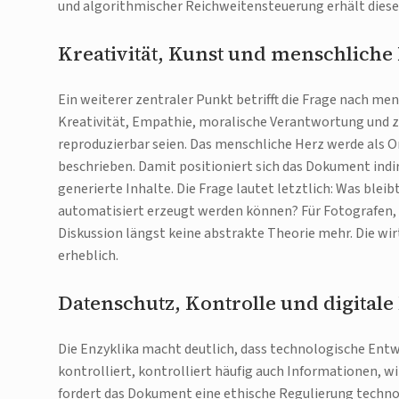
und algorithmischer Reichweitensteuerung erhält diese
Kreativität, Kunst und menschliche 
Ein weiterer zentraler Punkt betrifft die Frage nach men
Kreativität, Empathie, moralische Verantwortung und 
reproduzierbar seien. Das menschliche Herz werde als 
beschrieben. Damit positioniert sich das Dokument indi
generierte Inhalte. Die Frage lautet letztlich: Was blei
automatisiert erzeugt werden können? Für Fotografen, 
Diskussion längst keine abstrakte Theorie mehr. Die wir
erheblich.
Datenschutz, Kontrolle und digita
Die Enzyklika macht deutlich, dass technologische Ent
kontrolliert, kontrolliert häufig auch Informationen, 
fordert das Dokument eine ethische Regulierung techno