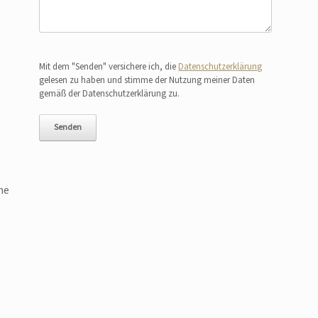
Bitte lasse dieses Feld leer.
Mit dem "Senden" versichere ich, die
Datenschutzerklärung
gelesen zu haben und stimme der Nutzung meiner Daten
gemäß der Datenschutzerklärung zu.
me