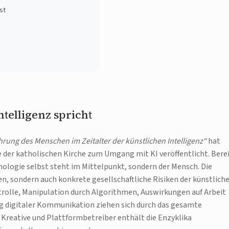
st
telligenz spricht
rung des Menschen im Zeitalter der künstlichen Intelligenz“
hat
 der katholischen Kirche zum Umgang mit KI veröffentlicht. Bere
nologie selbst steht im Mittelpunkt, sondern der Mensch. Die
n, sondern auch konkrete gesellschaftliche Risiken der künstlich
trolle, Manipulation durch Algorithmen, Auswirkungen auf Arbeit
ng digitaler Kommunikation ziehen sich durch das gesamte
reative und Plattformbetreiber enthält die Enzyklika