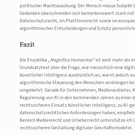
politischer Machtausübung. Der Mensch müsse Subjekt b
Gedanken überschneiden sich bemerkenswert stark mit 
Datenschutzrecht, im Plattformrecht sowie im europäis
algorithmischer Entscheidungen und Schutz persönlic
Fazit
Die Enzyklika
„Magnifica Humanitas“
ist weit mehr als e
Grundsatztext über die Frage, wie menschlich eine digit
künstlicher Intelligenz ausdrücklich an, warnt jedoch zu
algorithmische Steuerung den Menschen verdrängen kö
umgekehrt. Gerade für Unternehmen, Medienanbieter, Kr
Regulierung von KI in den kommenden Jahren zu einer 
rechtssicheren Einsatz künstlicher Intelligenz, zu KI-g
datenschutzrechtlichen Anforderungen haben, empfiehlt 
Bereich Medienrecht und Urheberrecht unterstütze ich 
rechtssicheren Gestaltung digitaler Geschäftsmodelle.