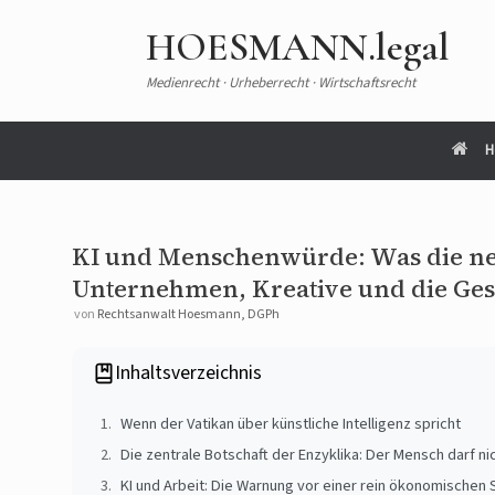
HOESMANN.legal
Medienrecht · Urheberrecht · Wirtschaftsrecht
H
KI und Menschenwürde: Was die ne
Unternehmen, Kreative und die Gese
von
Rechtsanwalt Hoesmann, DGPh
Inhaltsverzeichnis
Wenn der Vatikan über künstliche Intelligenz spricht
Die zentrale Botschaft der Enzyklika: Der Mensch darf 
KI und Arbeit: Die Warnung vor einer rein ökonomischen 