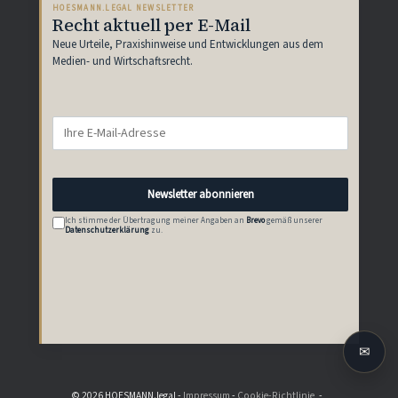
HOESMANN.LEGAL NEWSLETTER
Recht aktuell per E-Mail
Neue Urteile, Praxishinweise und Entwicklungen aus dem
Medien- und Wirtschaftsrecht.
Newsletter abonnieren
Ich stimme der Übertragung meiner Angaben an
Brevo
gemäß unserer
Datenschutzerklärung
zu.
✉
© 2026 HOESMANN.legal -
Impressum
-
Cookie-Richtlinie