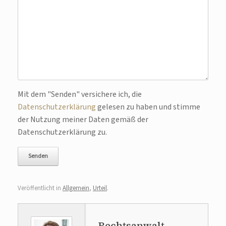
Bitte lasse dieses Feld leer.
Mit dem "Senden" versichere ich, die
Datenschutzerklärung
gelesen zu haben und stimme
der Nutzung meiner Daten gemäß der
Datenschutzerklärung zu.
Veröffentlicht in
Allgemein
,
Urteil
.
Rechtsanwalt