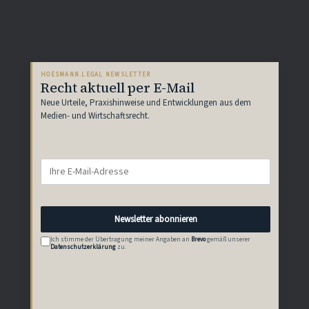
HOESMANN.LEGAL NEWSLETTER
Recht aktuell per E-Mail
Neue Urteile, Praxishinweise und Entwicklungen aus dem
Medien- und Wirtschaftsrecht.
E-
Mail-
Adresse
Newsletter abonnieren
Ich stimme der Übertragung meiner Angaben an
Brevo
gemäß unserer
Datenschutzerklärung
zu.