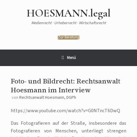
Zum
Inhalt
HOESMANN.legal
springen
Medienrecht · Urheberrecht · Wirtschaftsrecht
Zur Beratung
Menü
Foto- und Bildrecht: Rechtsanwalt
Hoesmann im Interview
von
Rechtsanwalt Hoesmann, DGPh
https://www.youtube.com/watch?v=G0NTncT6DwQ
Das Fotografieren auf der Straße, insbesondere das
Fotografieren von Menschen, unterliegt strengen