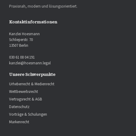
Praxisnah, modern und lösungsorientiert.
Kontaktinformationen
Kanzlei Hoesmann
Schlieperstr. 70
13507 Berlin
030 61 08 04 191
kanzlei@hoesmann.legal
Unsere Schwerpunkte
Urheberrecht & Medienrecht
Wettbewerbsrecht
Vertragsrecht & AGB
Datenschutz
Vorträge & Schulungen
Markenrecht