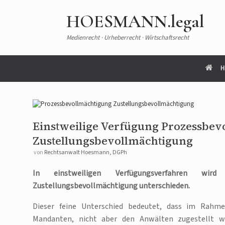
HOESMANN.legal
Medienrecht · Urheberrecht · Wirtschaftsrecht
H
Einstweilige Verfügung Prozessbe
Zustellungsbevollmächtigung
von
Rechtsanwalt Hoesmann, DGPh
In einstweiligen Verfügungsverfahren wir
Zustellungsbevollmächtigung unterschieden.
Dieser feine Unterschied bedeutet, dass im Rahme
Mandanten, nicht aber den Anwälten zugestellt w