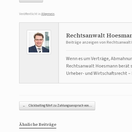
Veröffentlicht in
Allgemein
.
Rechtsanwalt Hoesma
Beiträge anzeigen von Rechtsanwal
Wenn es um Verträge, Abmahnunge
Rechtsanwalt Hoesmann berät se
Urheber- und Wirtschaftsrecht – 
Beitragsnavigation
←
Clickbaiting führt zu Zahlungsanspruch von…
Ähnliche Beiträge