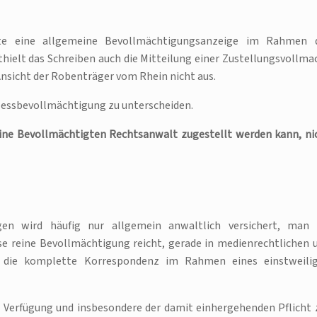
lte eine allgemeine Bevollmächtigungsanzeige im Rahmen 
elt das Schreiben auch die Mitteilung einer Zustellungsvollma
 Ansicht der Robenträger vom Rhein nicht aus.
zessbevollmächtigung zu unterscheiden.
eine Bevollmächtigten Rechtsanwalt zugestellt werden kann, ni
 wird häufig nur allgemein anwaltlich versichert, man 
e reine Bevollmächtigung reicht, gerade in medienrechtlichen 
t die komplette Korrespondenz im Rahmen eines einstweili
en Verfügung und insbesondere der damit einhergehenden Pflicht 