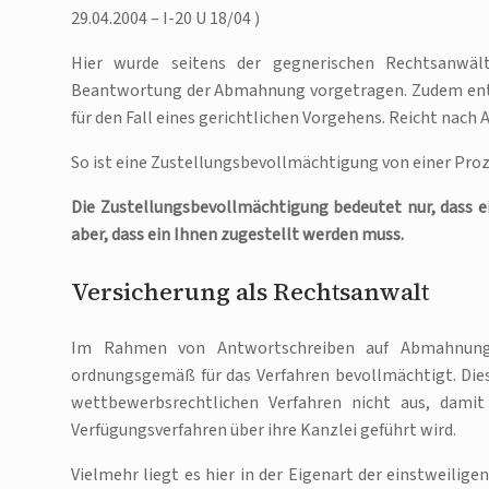
29.04.2004 – I-20 U 18/04 )
Hier wurde seitens der gegnerischen Rechtsanwä
Beantwortung der Abmahnung vorgetragen. Zudem enthi
für den Fall eines gerichtlichen Vorgehens. Reicht nach
So ist eine Zustellungsbevollmächtigung von einer Pro
Die Zustellungsbevollmächtigung bedeutet nur, dass 
aber, dass ein Ihnen zugestellt werden muss.
Versicherung als Rechtsanwalt
Im Rahmen von Antwortschreiben auf Abmahnungen
ordnungsgemäß für das Verfahren bevollmächtigt. Dies
wettbewerbsrechtlichen Verfahren nicht aus, dami
Verfügungsverfahren über ihre Kanzlei geführt wird.
Vielmehr liegt es hier in der Eigenart der einstweilig