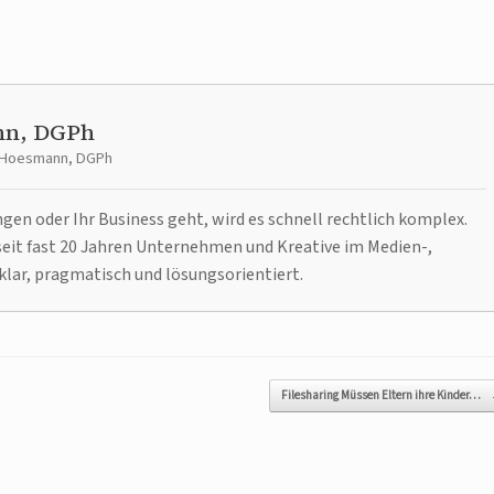
nn, DGPh
t Hoesmann, DGPh
n oder Ihr Business geht, wird es schnell rechtlich komplex.
it fast 20 Jahren Unternehmen und Kreative im Medien-,
klar, pragmatisch und lösungsorientiert.
Filesharing Müssen Eltern ihre Kinder…