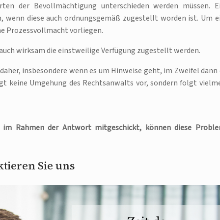
 Arten der Bevollmächtigung unterschieden werden müssen. E
en, wenn diese auch ordnungsgemäß zugestellt worden ist. Um e
e Prozessvollmacht vorliegen.
auch wirksam die einstweilige Verfügung zugestellt werden.
 daher, insbesondere wenn es um Hinweise geht, im Zweifel dann 
iegt keine Umgehung des Rechtsanwalts vor, sondern folgt vielm
h im Rahmen der Antwort mitgeschickt, können diese Probl
tieren Sie uns