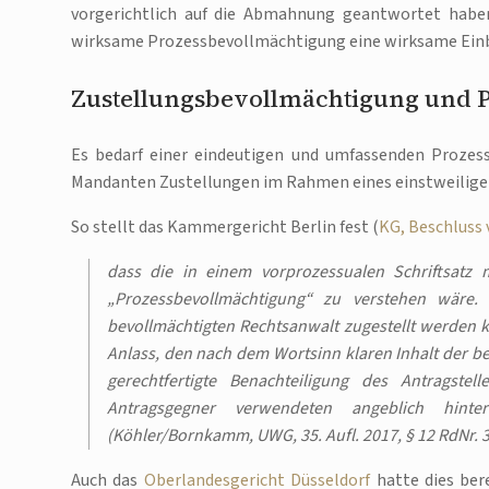
vorgerichtlich auf die Abmahnung geantwortet haben,
wirksame Prozessbevollmächtigung eine wirksame Einbe
Zustellungsbevollmächtigung und 
Es bedarf einer eindeutigen und umfassenden Prozes
Mandanten Zustellungen im Rahmen eines einstweilige
So stellt das Kammergericht Berlin fest (
KG, Beschluss 
dass die in einem vorprozessualen Schriftsatz m
„Prozessbevollmächtigung“ zu verstehen wäre.
bevollmächtigten Rechtsanwalt zugestellt werden ka
Anlass, den nach dem Wortsinn klaren Inhalt der be
gerechtfertigte Benachteiligung des Antragst
Antragsgegner verwendeten angeblich hin
(Köhler/Bornkamm, UWG, 35. Aufl. 2017, § 12 RdNr. 3
Auch das
Oberlandesgericht Düsseldorf
hatte dies ber