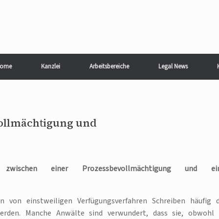
ome
Kanzlei
Arbeitsbereiche
Legal News
vollmächtigung und
d zwischen einer Prozessbevollmächtigung und ein
n von einstweiligen Verfügungsverfahren Schreiben häufig 
erden. Manche Anwälte sind verwundert, dass sie, obwohl 