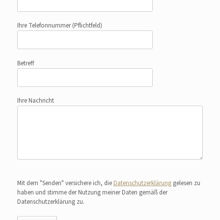
Ihre Telefonnummer
(Pflichtfeld)
Betreff
Ihre Nachricht
Bitte lasse dieses Feld leer.
Mit dem "Senden" versichere ich, die
Datenschutzerklärung
gelesen zu
haben und stimme der Nutzung meiner Daten gemäß der
Datenschutzerklärung zu.