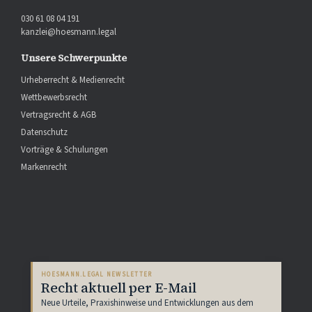
030 61 08 04 191
kanzlei@hoesmann.legal
Unsere Schwerpunkte
Urheberrecht & Medienrecht
Wettbewerbsrecht
Vertragsrecht & AGB
Datenschutz
Vorträge & Schulungen
Markenrecht
HOESMANN.LEGAL NEWSLETTER
Recht aktuell per E-Mail
Neue Urteile, Praxishinweise und Entwicklungen aus dem