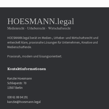
HOESMANN.legal
Medienrecht · Urheberrecht · Wirtschaftsrecht
HOESMANN.legal berät im Medien-, Urheber- und Wirtschaftsrecht und
entwickelt klare, praxisnahe Lösungen für Unternehmen, Kreative und
Medienschaffende.
Praxisnah, modern und lösungsorientiert.
Kontaktinformationen
Kanzlei Hoesmann
Schlieperstr. 70
13507 Berlin
030 61 08 04 191
kanzlei@hoesmann.legal