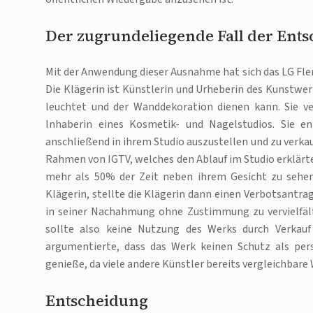
Der zugrundeliegende Fall der Ent
Mit der Anwendung dieser Ausnahme hat sich das LG Flen
Die Klägerin ist Künstlerin und Urheberin des Kunstwer
leuchtet und der Wanddekoration dienen kann. Sie ver
Inhaberin eines Kosmetik- und Nagelstudios. Sie e
anschließend in ihrem Studio auszustellen und zu verkau
Rahmen von IGTV, welches den Ablauf im Studio erklärte
mehr als 50% der Zeit neben ihrem Gesicht zu sehen
Klägerin, stellte die Klägerin dann einen Verbotsantra
in seiner Nachahmung ohne Zustimmung zu vervielfält
sollte also keine Nutzung des Werks durch Verkau
argumentierte, dass das Werk keinen Schutz als per
genieße, da viele andere Künstler bereits vergleichbare
Entscheidung