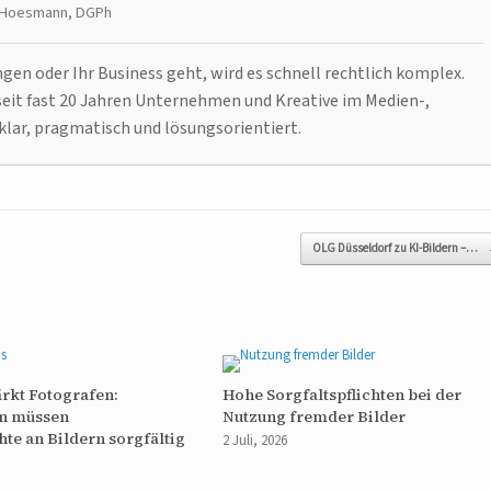
t Hoesmann, DGPh
n oder Ihr Business geht, wird es schnell rechtlich komplex.
it fast 20 Jahren Unternehmen und Kreative im Medien-,
klar, pragmatisch und lösungsorientiert.
OLG Düsseldorf zu KI-Bildern –…
ärkt Fotografen:
Hohe Sorgfaltspflichten bei der
n müssen
Nutzung fremder Bilder
te an Bildern sorgfältig
2 Juli, 2026