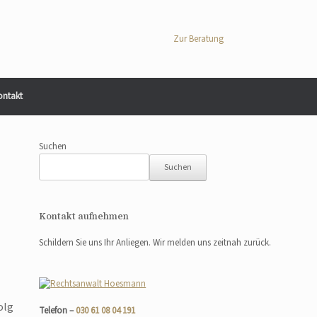
Zur Beratung
ontakt
Suchen
Suchen
Kontakt aufnehmen
Schildern Sie uns Ihr Anliegen. Wir melden uns zeitnah zurück.
olg
Telefon –
030 61 08 04 191