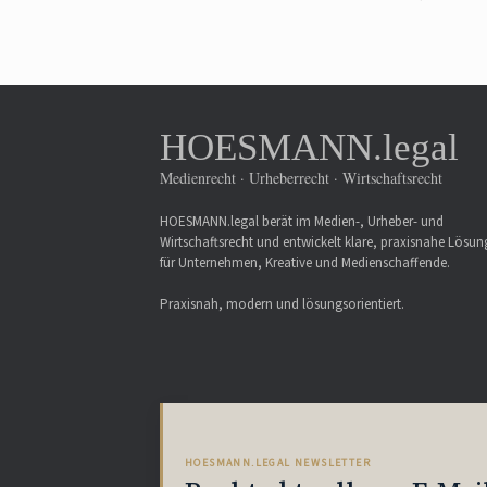
HOESMANN.legal
Medienrecht · Urheberrecht · Wirtschaftsrecht
HOESMANN.legal berät im Medien-, Urheber- und
Wirtschaftsrecht und entwickelt klare, praxisnahe Lösu
für Unternehmen, Kreative und Medienschaffende.
Praxisnah, modern und lösungsorientiert.
HOESMANN.LEGAL NEWSLETTER