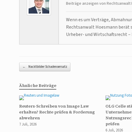
Beiträge anzeigen von Rechtsanwal
Wenn es um Verträge, Abmahnunge
Rechtsanwalt Hoesmann berät se
Urheber- und Wirtschaftsrecht – 
Beitragsnavigation
←
Nacktbilder Schadensersatz
Ähnliche Beiträge
Reuters-Schreiben von Image Law
OLG Celle st
erhalten? Rechte prüfen & Forderung
Unternehme
abwehren
Nutzungsrech
prüfen
7 Juli, 2026
6 Juli, 2026