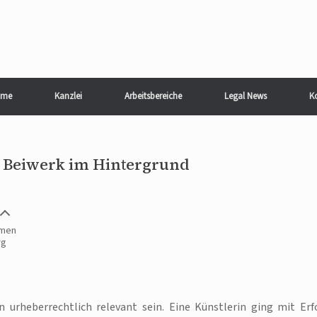
me
Kanzlei
Arbeitsbereiche
Legal News
K
s Beiwerk im Hintergrund
hmen
rg
urheberrechtlich relevant sein. Eine Künstlerin ging mit Erf