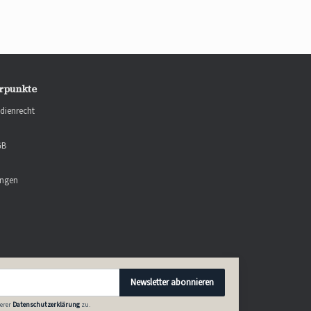
rpunkte
dienrecht
GB
ungen
Newsletter abonnieren
erer
Datenschutzerklärung
zu.