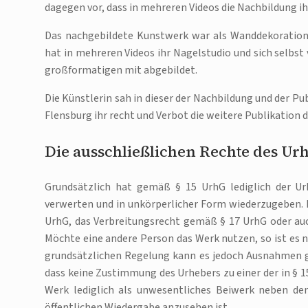
dagegen vor, dass in mehreren Videos die Nachbildung 
Das nachgebildete Kunstwerk war als Wanddekoration 
hat in mehreren Videos ihr Nagelstudio und sich selbs
großformatigen mit abgebildet.
Die Künstlerin sah in dieser der Nachbildung und der Pu
Flensburg ihr recht und Verbot die weitere Publikation d
Die ausschließlichen Rechte des U
Grundsätzlich hat gemäß § 15 UrhG lediglich der Ur
verwerten und in unkörperlicher Form wiederzugeben. 
UrhG, das Verbreitungsrecht gemäß § 17 UrhG oder au
Möchte eine andere Person das Werk nutzen, so ist es no
grundsätzlichen Regelung kann es jedoch Ausnahmen geb
dass keine Zustimmung des Urhebers zu einer der in §
Werk lediglich als unwesentliches Beiwerk neben dem
öffentlichen Wiedergabe anzusehen ist.