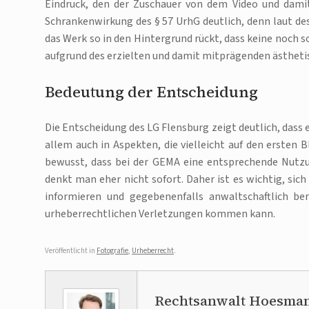
Eindruck, den der Zuschauer von dem Video und dami
Schrankenwirkung des § 57 UrhG deutlich, denn laut de
das Werk so in den Hintergrund rückt, dass keine noch s
aufgrund des erzielten und damit mitprägenden ästheti
Bedeutung der Entscheidung
Die Entscheidung des LG Flensburg zeigt deutlich, dass
allem auch in Aspekten, die vielleicht auf den ersten B
bewusst, dass bei der GEMA eine entsprechende Nutz
denkt man eher nicht sofort. Daher ist es wichtig, sich
informieren und gegebenenfalls anwaltschaftlich b
urheberrechtlichen Verletzungen kommen kann.
Veröffentlicht in
Fotografie
,
Urheberrecht
.
Rechtsanwalt Hoesma