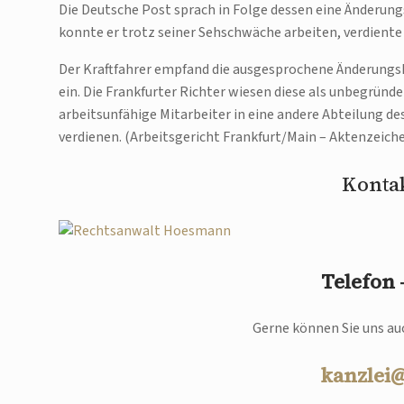
Die Deutsche Post sprach in Folge dessen eine Änderungs
konnte er trotz seiner Sehschwäche arbeiten, verdient
Der Kraftfahrer empfand die ausgesprochene Änderungsk
ein. Die Frankfurter Richter wiesen diese als unbegründ
arbeitsunfähige Mitarbeiter in eine andere Abteilung 
verdienen. (Arbeitsgericht Frankfurt/Main – Aktenzeiche
Kontak
Telefon
Gerne können Sie uns auc
kanzlei