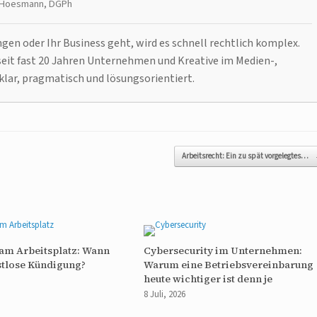
t Hoesmann, DGPh
n oder Ihr Business geht, wird es schnell rechtlich komplex.
it fast 20 Jahren Unternehmen und Kreative im Medien-,
klar, pragmatisch und lösungsorientiert.
Arbeitsrecht: Ein zu spät vorgelegtes…
am Arbeitsplatz: Wann
Cybersecurity im Unternehmen:
istlose Kündigung?
Warum eine Betriebsvereinbarung
heute wichtiger ist denn je
8 Juli, 2026