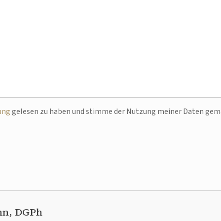
ung
gelesen zu haben und stimme der Nutzung meiner Daten ge
nn, DGPh