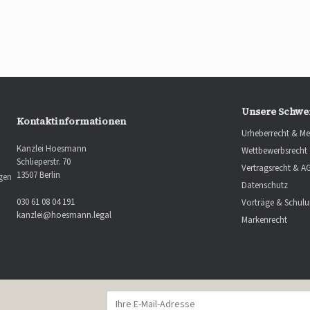
Unsere Schwe
Kontaktinformationen
Urheberrecht & Me
Kanzlei Hoesmann
Wettbewerbsrecht
Schlieperstr. 70
Vertragsrecht & A
13507 Berlin
ngen
Datenschutz
030 61 08 04 191
Vorträge & Schul
kanzlei@hoesmann.legal
Markenrecht