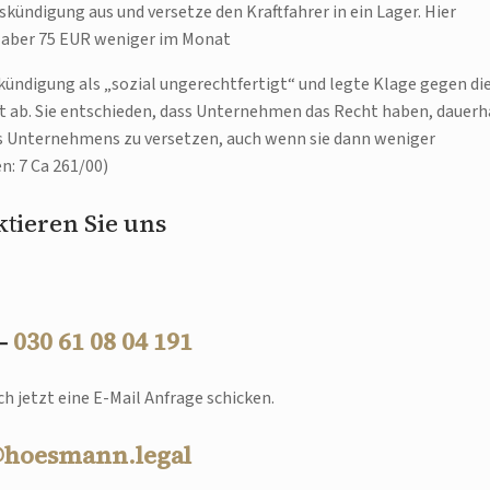
kündigung aus und versetze den Kraftfahrer in ein Lager. Hier
e aber 75 EUR weniger im Monat
ündigung als „sozial ungerechtfertigt“ und legte Klage gegen di
et ab. Sie entschieden, dass Unternehmen das Recht haben, dauerh
des Unternehmens zu versetzen, auch wenn sie dann weniger
n: 7 Ca 261/00)
tieren Sie uns
 –
030 61 08 04 191
h jetzt eine E-Mail Anfrage schicken.
@hoesmann.legal