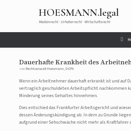
HOESMANN.legal
Medienrecht · Urheberrecht · Wirtschaftsrecht
H
Dauerhafte Krankheit des Arbeitne
von
Rechtsanwalt Hoesmann, DGPh
Wenn ein Arbeitnehmer dauerhaft erkrankt ist und auf Da
vertraglich geschuldeten Arbeitspflicht nachkommen k
Minderung seines Gehaltes hinnehmen.
Dies entschied das Frankfurter Arbeitsgericht und wiese
dessen Änderungskündigung ab. In dem zu Grunde liegend
aufgrund einer Sehschwäche nicht mehr als Kraftfahre