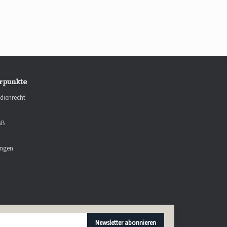
rpunkte
dienrecht
GB
ungen
Newsletter abonnieren