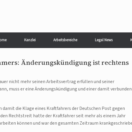
ome
Kanzlei
Arbeitsbereiche
Legal News
K
hmers: Änderungskündigung ist rechtens
uer nicht mehr seinen Arbeitsvertrag erfüllen und seiner
ann, muss er eine Änderungskündigung und einer damit verbunden
n damit die Klage eines Kraftfahrers der Deutschen Post gegen
en Rechtstreit hatte der Kraftfahrer seit mehr als einem Jahr
r arbeiten können und war den gesamten Zeitraum krankgeschrieb