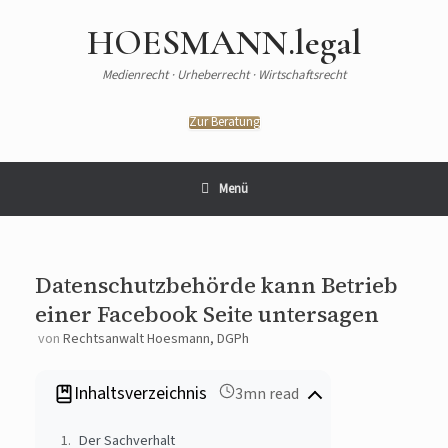
HOESMANN.legal
Medienrecht · Urheberrecht · Wirtschaftsrecht
Zur Beratung
Menü
Datenschutzbehörde kann Betrieb
einer Facebook Seite untersagen
von
Rechtsanwalt Hoesmann, DGPh
Inhaltsverzeichnis
3mn read
Der Sachverhalt