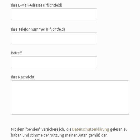
Ihre E-Mail-Adresse
(Pflichtfeld)
Ihre Telefonnummer
(Pflichtfeld)
Betreff
Ihre Nachricht
Bitte lasse dieses Feld leer.
Mit dem "Senden" versichere ich, die
Datenschutzerklärung
gelesen zu
haben und stimme der Nutzung meiner Daten gemäß der