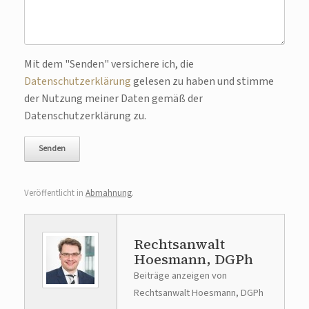
Bitte lasse dieses Feld leer.
Mit dem "Senden" versichere ich, die
Datenschutzerklärung
gelesen zu haben und stimme
der Nutzung meiner Daten gemäß der
Datenschutzerklärung zu.
Veröffentlicht in
Abmahnung
.
Rechtsanwalt
Hoesmann, DGPh
Beiträge anzeigen von
Rechtsanwalt Hoesmann, DGPh