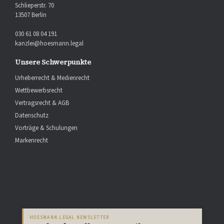
Schlieperstr. 70
13507 Berlin
030 61 08 04 191
kanzlei@hoesmann.legal
Unsere Schwerpunkte
Urheberrecht & Medienrecht
Wettbewerbsrecht
Vertragsrecht & AGB
Datenschutz
Vorträge & Schulungen
Markenrecht
HOESMANN.LEGAL NEWSLETTER