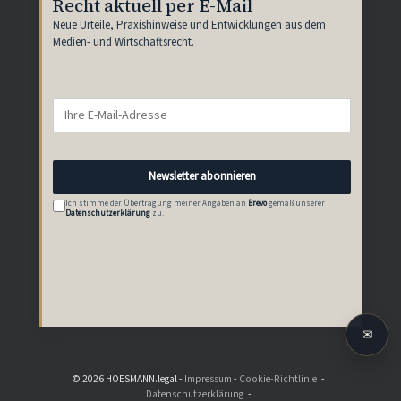
Recht aktuell per E-Mail
Neue Urteile, Praxishinweise und Entwicklungen aus dem
Medien- und Wirtschaftsrecht.
Newsletter abonnieren
Ich stimme der Übertragung meiner Angaben an
Brevo
gemäß unserer
Datenschutzerklärung
zu.
✉
© 2026 HOESMANN.legal -
Impressum
-
Cookie-Richtlinie
Datenschutzerklärung