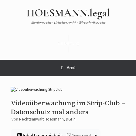
HOESMANN.legal
Medienrecht · Urheberrecht · Wirtschaftsrecht
Zur Beratung
Menü
Videoüberwachung im Strip-Club –
Datenschutz mal anders
von
Rechtsanwalt Hoesmann, DGPh
Inhaltsverzeichnis
3mn read