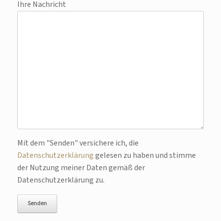
Ihre Nachricht
Bitte lasse dieses Feld leer.
Mit dem "Senden" versichere ich, die
Datenschutzerklärung
gelesen zu haben und stimme
der Nutzung meiner Daten gemäß der
Datenschutzerklärung zu.