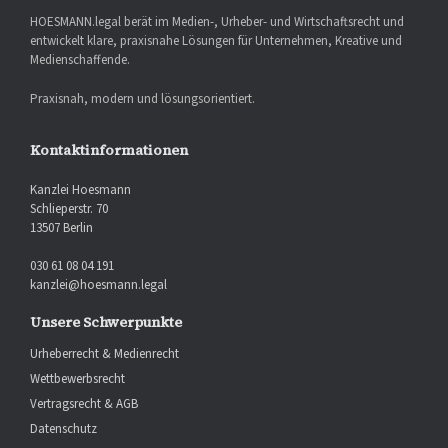
HOESMANN.legal berät im Medien-, Urheber- und Wirtschaftsrecht und
entwickelt klare, praxisnahe Lösungen für Unternehmen, Kreative und
Medienschaffende.
Praxisnah, modern und lösungsorientiert.
Kontaktinformationen
Kanzlei Hoesmann
Schlieperstr. 70
13507 Berlin
030 61 08 04 191
kanzlei@hoesmann.legal
Unsere Schwerpunkte
Urheberrecht & Medienrecht
Wettbewerbsrecht
Vertragsrecht & AGB
Datenschutz