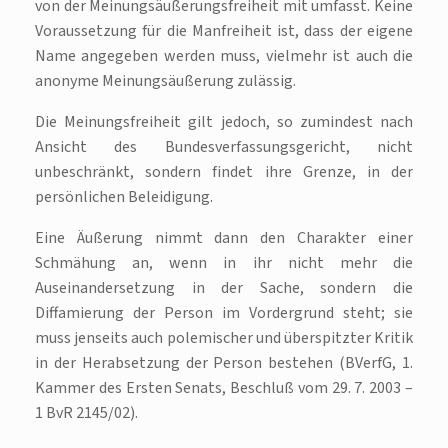
von der Meinungsäußerungsfreiheit mit umfasst. Keine
Voraussetzung für die Manfreiheit ist, dass der eigene
Name angegeben werden muss, vielmehr ist auch die
anonyme Meinungsäußerung zulässig.
Die Meinungsfreiheit gilt jedoch, so zumindest nach
Ansicht des Bundesverfassungsgericht, nicht
unbeschränkt, sondern findet ihre Grenze, in der
persönlichen Beleidigung.
Eine Äußerung nimmt dann den Charakter einer
Schmähung an, wenn in ihr nicht mehr die
Auseinandersetzung in der Sache, sondern die
Diffamierung der Person im Vordergrund steht; sie
muss jenseits auch polemischer und überspitzter Kritik
in der Herabsetzung der Person bestehen (BVerfG, 1.
Kammer des Ersten Senats, Beschluß vom 29. 7. 2003 –
1 BvR 2145/02).