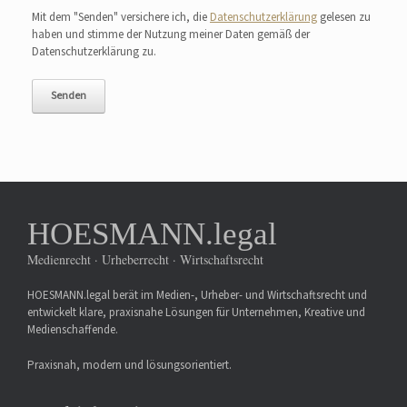
Mit dem "Senden" versichere ich, die
Datenschutzerklärung
gelesen zu
haben und stimme der Nutzung meiner Daten gemäß der
Datenschutzerklärung zu.
HOESMANN.legal
Medienrecht · Urheberrecht · Wirtschaftsrecht
HOESMANN.legal berät im Medien-, Urheber- und Wirtschaftsrecht und
entwickelt klare, praxisnahe Lösungen für Unternehmen, Kreative und
Medienschaffende.
Praxisnah, modern und lösungsorientiert.