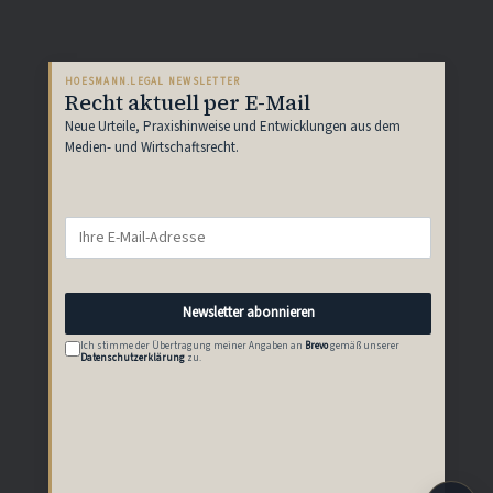
HOESMANN.LEGAL NEWSLETTER
Recht aktuell per E-Mail
Neue Urteile, Praxishinweise und Entwicklungen aus dem
Medien- und Wirtschaftsrecht.
Newsletter abonnieren
Ich stimme der Übertragung meiner Angaben an
Brevo
gemäß unserer
Datenschutzerklärung
zu.