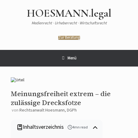
HOESMANN.legal
Medienrecht · Urheberrecht · Wirtschaftsrecht
Zur Beratung
Menü
Meinungsfreiheit extrem – die
zulässige Drecksfotze
von
Rechtsanwalt Hoesmann, DGPh
Inhaltsverzeichnis
4mn read