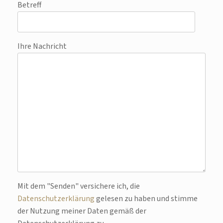
Betreff
Ihre Nachricht
Bitte lasse dieses Feld leer.
Mit dem "Senden" versichere ich, die
Datenschutzerklärung
gelesen zu haben und stimme
der Nutzung meiner Daten gemäß der