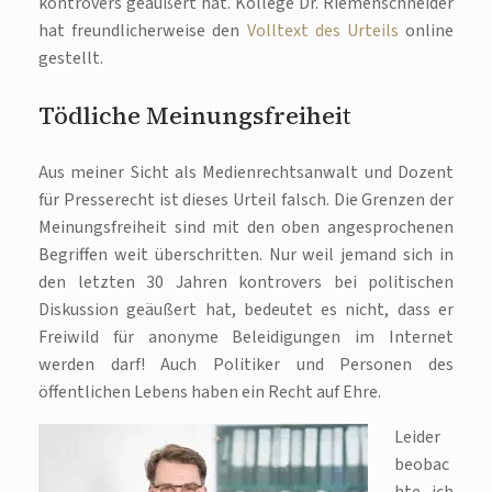
kontrovers geäußert hat. Kollege Dr. Riemenschneider
hat freundlicherweise den
Volltext des Urteils
online
gestellt.
Tödliche Meinungsfreiheit
Aus meiner Sicht als Medienrechtsanwalt und Dozent
für Presserecht ist dieses Urteil falsch. Die Grenzen der
Meinungsfreiheit sind mit den oben angesprochenen
Begriffen weit überschritten. Nur weil jemand sich in
den letzten 30 Jahren kontrovers bei politischen
Diskussion geäußert hat, bedeutet es nicht, dass er
Freiwild für anonyme Beleidigungen im Internet
werden darf! Auch Politiker und Personen des
öffentlichen Lebens haben ein Recht auf Ehre.
Leider
beobac
hte ich