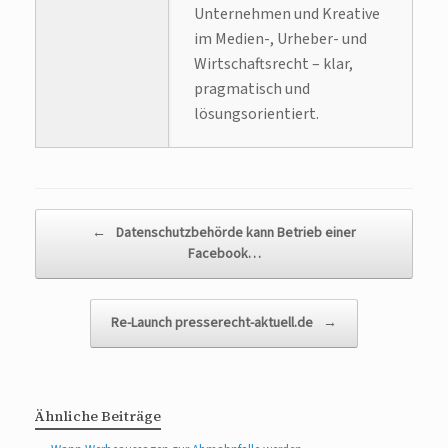
Unternehmen und Kreative
im Medien-, Urheber- und
Wirtschaftsrecht – klar,
pragmatisch und
lösungsorientiert.
Beitragsnavigation
←
Datenschutzbehörde kann Betrieb einer
Facebook…
Re-Launch presserecht-aktuell.de
→
Ähnliche Beiträge