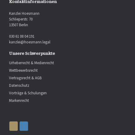
Kontaktinformationen
Kanzlei Hoesmann
Schlieperstr. 70
13507 Berlin
030 61 08 04 191
kanzlei@hoesmann.legal
Unsere Schwerpunkte
Urheberrecht & Medienrecht
Wettbewerbsrecht
Vertragsrecht & AGB
Datenschutz
Vorträge & Schulungen
Markenrecht