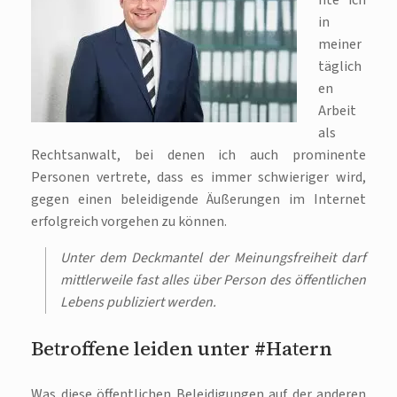
in
meiner
täglich
en
Arbeit
als
Rechtsanwalt, bei denen ich auch prominente
Personen vertrete, dass es immer schwieriger wird,
gegen einen beleidigende Äußerungen im Internet
erfolgreich vorgehen zu können.
Unter dem Deckmantel der Meinungsfreiheit darf
mittlerweile fast alles über Person des öffentlichen
Lebens publiziert werden.
Betroffene leiden unter #Hatern
Was diese öffentlichen Beleidigungen auf der anderen