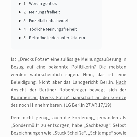
Worum geht es
Meinungsfreiheit
Einzelfall entscheidet
Tödliche Meinungsfreiheit
Betroffene leiden unter #Hatern
Ist „Drecks Fotze“ eine zulässige Meinungsäußerung in
Bezug auf eine bekannte Politikerin? Die meisten
werden wahrscheinlich sagen: Nein, das ist eine
Beleidigung. Nicht aber das Landgericht Berlin.
Nach
Ansicht der Berliner Robenträger bewegt sich der
Kommentar ,Drecks Fotze‘ haarscharf an der Grenze
des noch Hinnehmbaren.
(LG Berlin 27 AR 17/19)
Dem nicht genug, auch die Forderung, jemanden als
„Sondermüll“ zu entsorgen, habe „Sachbezug“. Selbst
Bezeichnungen wie „Stück Scheiße“, „Schlampe“ sowie