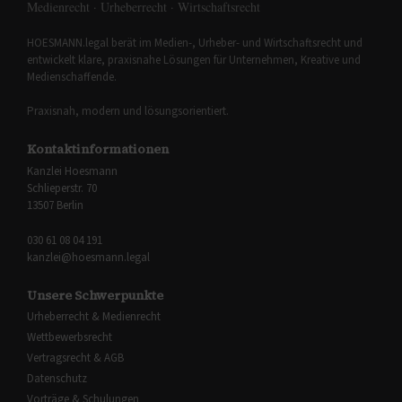
Medienrecht · Urheberrecht · Wirtschaftsrecht
HOESMANN.legal berät im Medien-, Urheber- und Wirtschaftsrecht und
entwickelt klare, praxisnahe Lösungen für Unternehmen, Kreative und
Medienschaffende.
Praxisnah, modern und lösungsorientiert.
Kontaktinformationen
Kanzlei Hoesmann
Schlieperstr. 70
13507 Berlin
030 61 08 04 191
kanzlei@hoesmann.legal
Unsere Schwerpunkte
Urheberrecht & Medienrecht
Wettbewerbsrecht
Vertragsrecht & AGB
Datenschutz
Vorträge & Schulungen