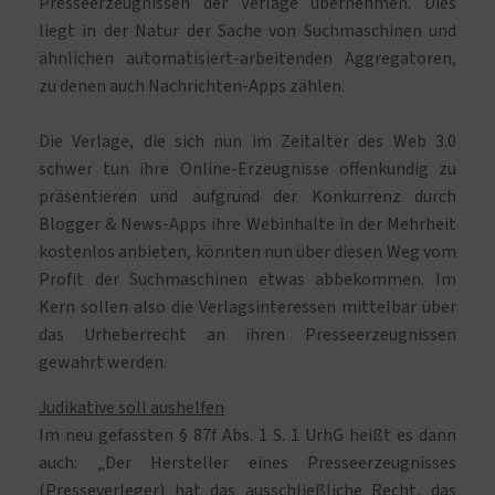
Presseerzeugnissen der Verlage übernehmen. Dies
liegt in der Natur der Sache von Suchmaschinen und
ähnlichen automatisiert-arbeitenden Aggregatoren,
zu denen auch Nachrichten-Apps zählen.
Die Verlage, die sich nun im Zeitalter des Web 3.0
schwer tun ihre Online-Erzeugnisse offenkundig zu
präsentieren und aufgrund der Konkurrenz durch
Blogger & News-Apps ihre Webinhalte in der Mehrheit
kostenlos anbieten, könnten nun über diesen Weg vom
Profit der Suchmaschinen etwas abbekommen. Im
Kern sollen also die Verlagsinteressen mittelbar über
das Urheberrecht an ihren Presseerzeugnissen
gewahrt werden.
Judikative soll aushelfen
Im neu gefassten § 87f Abs. 1 S. 1 UrhG heißt es dann
auch: „Der Hersteller eines Presseerzeugnisses
(Presseverleger) hat das ausschließliche Recht, das