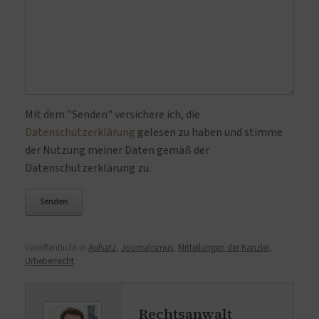
Bitte lasse dieses Feld leer.
Mit dem "Senden" versichere ich, die
Datenschutzerklärung
gelesen zu haben und stimme
der Nutzung meiner Daten gemäß der
Datenschutzerklärung zu.
Veröffentlicht in
Aufsatz
,
Journalismus
,
Mitteilungen der Kanzlei
,
Urheberrecht
.
Rechtsanwalt