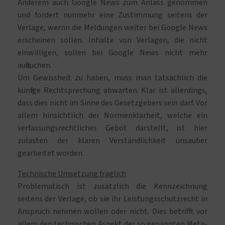
Anderem auch Google News zum Anlass genommen
und fordert nunmehr eine Zustimmung seitens der
Verlage, wernn die Meldungen weiter bei Google News
erscheinen sollen. Inhalte von Verlagen, die nicht
einwilligen, sollen bei Google News nicht mehr
auftauchen.
Um Gewissheit zu haben, muss man tatsächlich die
künftige Rechtsprechung abwarten. Klar ist allerdings,
dass dies nicht im Sinne des Gesetzgebers sein darf. Vor
allem hinsichtlich der Normenklarheit, welche ein
verfassungsrechtliches Gebot darstellt, ist hier
zulasten der klaren Verständlichkeit unsauber
gearbeitet worden.
Technische Umsetzung fraglich
Problematisch ist zusätzlich die Kennzeichnung
seitens der Verlage, ob sie ihr Leistungsschutzrecht in
Anspruch nehmen wollen oder nicht. Dies betrifft vor
allem den technischen Aspekt der so genannten Meta-