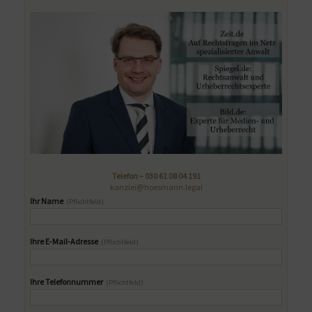
Telefon –
030 61 08 04 191
kanzlei@hoesmann.legal
Ihr Name
(Pflichtfeld)
Ihre E-Mail-Adresse
(Pflichtfeld)
Ihre Telefonnummer
(Pflichtfeld)