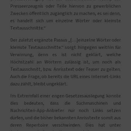
Presseerzeugnis oder Teile hiervon zu gewerblichen
Zwecken öffentlich zugänglich zu machen, es sei denn,
es handelt sich um einzelne Wörter oder kleinste
Textausschnitte.“
Der zuletzt ergänzte Passus „[…]einzelne Wörter oder
kleinste Textausschnitte.“ sorgt hingegen weithin für
Verwirrung, denn es ist nicht geklärt, welche
Höchstzahl an Wörtern zulässig ist, um noch als
Textausschnitt, bzw. Anrisstext oder Teaser zu gelten.
Auch die Frage, ob bereits die URL eines Internet-Links
dazu zählt, bleibt ungeklärt.
Im Extremfall einer engen Gesetzesauslegung könnte
dies bedeuten, dass die Suchmaschinen und
Nachrichten-App-Anbieter nur noch Links setzen
dürfen, und die bisher bekannten Anrisstexte somit aus
deren Repertoire verschwinden. Dies hat unter