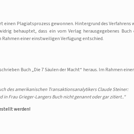
rt einen Plagiatsprozess gewonnen. Hintergrund des Verfahrens 
tswidrig behauptet, dass ein vom Verlag herausgegebenes Buch 
im Rahmen einer einstweiligen Verfügung entschied.
schrieben Buch „Die 7 Säulen der Macht“ heraus. Im Rahmen einer
Buch des amerikanischen Transaktionsanalytikers Claude Steiner:
d in Frau Grieger-Langers Buch nicht genannt oder gar zitiert..“
estellt werden!