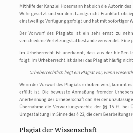
Mithilfe der Kanzlei Hoesmann hat sich die Autorin des
Wehr gesetzt und vor dem Landgericht Frankfurt obsiegt
einstweilige Verfügung gefolgt und hat mit sofortiger 
Der Vorwurf des Plagiats ist ein sehr ernst zu nehm
verschiedene Verletzungstatbestände verwendet. Eine pr
Im Urheberrecht ist anerkannt, dass aus der bloßen I
folgt. Im Urheberrecht ist daher das Plagiat häufig ni
Urheberrechtlich liegt ein Plagiat vor, wenn wesen
Wenn der Vorwurf des Plagiats erhoben wird, kommt es 
erfüllt ist. Die bewusste Anmaßung fremder Urhebers
Anerkennung der Urheberschaft dar. Bei der unzulässig
Übernahme die Verwertungsrechte der §§ 15 ff., bei
Umgestaltung im Sinne des § 23, die dem Bearbeitungsre
Plagiat der Wissenschaft