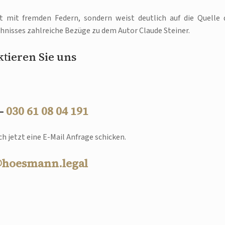
t mit fremden Federn, sondern weist deutlich auf die Quelle 
chnisses zahlreiche Bezüge zu dem Autor Claude Steiner.
tieren Sie uns
 –
030 61 08 04 191
h jetzt eine E-Mail Anfrage schicken.
@hoesmann.legal