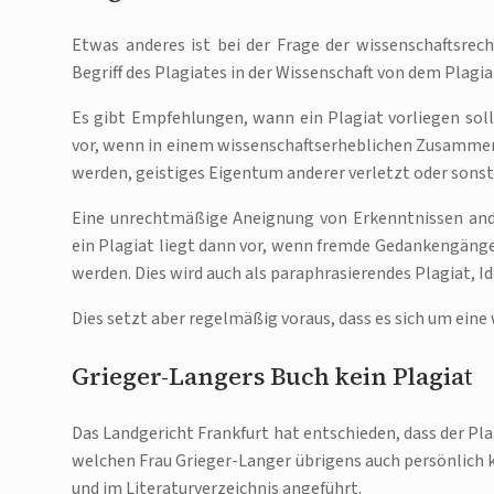
Etwas anderes ist bei der Frage der wissenschaftsrec
Begriff des Plagiates in der Wissenschaft von dem Plagi
Es gibt Empfehlungen, wann ein Plagiat vorliegen soll
vor, wenn in einem wissenschaftserheblichen Zusamme
werden, geistiges Eigentum anderer verletzt oder sonst
Eine unrechtmäßige Aneignung von Erkenntnissen and
ein Plagiat liegt dann vor, wenn fremde Gedankengäng
werden. Dies wird auch als paraphrasierendes Plagiat, I
Dies setzt aber regelmäßig voraus, dass es sich um eine
Grieger-Langers Buch kein Plagiat
Das Landgericht Frankfurt hat entschieden, dass der Pla
welchen Frau Grieger-Langer übrigens auch persönlich 
und im Literaturverzeichnis angeführt.