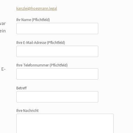
kanzlei@hoesmann.legal
Ihr Name
(Pflichtfeld)
war
ein
Ihre E-Mail-Adresse
(Pflichtfeld)
Ihre Telefonnummer
(Pflichtfeld)
 E-
Betreff
Ihre Nachricht