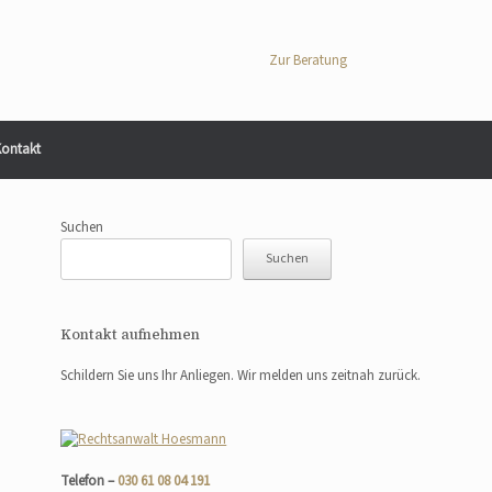
Zur Beratung
ontakt
Suchen
Suchen
Kontakt aufnehmen
Schildern Sie uns Ihr Anliegen. Wir melden uns zeitnah zurück.
Telefon –
030 61 08 04 191