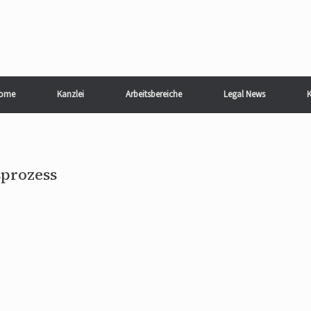
ome
Kanzlei
Arbeitsbereiche
Legal News
K
sprozess