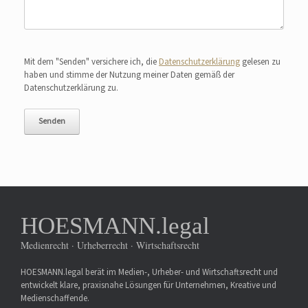
Bitte lasse dieses Feld leer.
Mit dem "Senden" versichere ich, die
Datenschutzerklärung
gelesen zu
haben und stimme der Nutzung meiner Daten gemäß der
Datenschutzerklärung zu.
HOESMANN.legal
Medienrecht · Urheberrecht · Wirtschaftsrecht
HOESMANN.legal berät im Medien-, Urheber- und Wirtschaftsrecht und
entwickelt klare, praxisnahe Lösungen für Unternehmen, Kreative und
Medienschaffende.