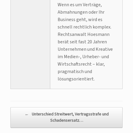
Wenn es um Verträge,
Abmahnungen oder Ihr
Business geht, wird es
schnell rechtlich komplex.
Rechtsanwalt Hoesmann
berät seit fast 20 Jahren
Unternehmen und Kreative
im Medien-, Urheber- und
Wirtschaftsrecht – klar,
pragmatisch und
lösungsorientiert.
Beitragsnavigation
←
Unterschied Streitwert, Vertragsstrafe und
Schadensersatz…