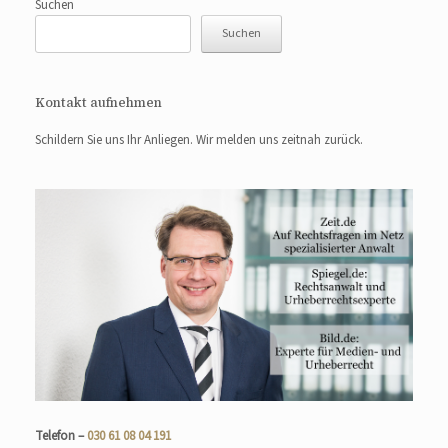
Suchen
Suchen
Kontakt aufnehmen
Schildern Sie uns Ihr Anliegen. Wir melden uns zeitnah zurück.
Telefon –
030 61 08 04 191