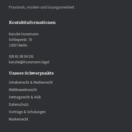
Praxisnah, modern und lösungsorientiert.
Kontaktinformationen
Kanzlei Hoesmann
Schlieperstr. 70
13507 Berlin
030 61 08 04 191
kanzlei@hoesmann.legal
Unsere Schwerpunkte
Urheberrecht & Medienrecht
Wettbewerbsrecht
Vertragsrecht & AGB
Datenschutz
Vorträge & Schulungen
Markenrecht