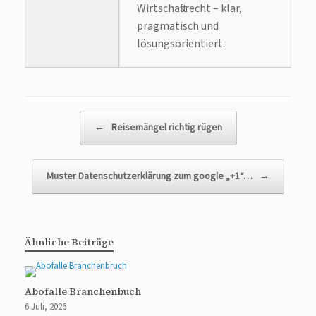
Wirtschaftsrecht – klar,
pragmatisch und
lösungsorientiert.
Beitragsnavigation
←
Reisemängel richtig rügen
Muster Datenschutzerklärung zum google „+1“…
→
Ähnliche Beiträge
Abofalle Branchenbuch
6 Juli, 2026