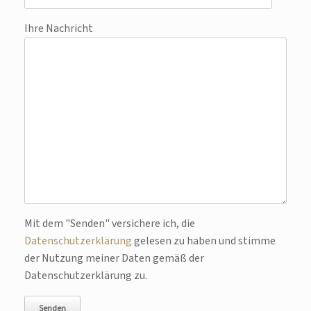
Ihre Nachricht
Bitte lasse dieses Feld leer.
Mit dem "Senden" versichere ich, die
Datenschutzerklärung
gelesen zu haben und stimme
der Nutzung meiner Daten gemäß der
Datenschutzerklärung zu.