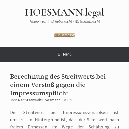
HOESMANN.legal
Medienrecht · Urheberrecht · Wirtschaftsrecht
Zur Beratung
Menü
Berechnung des Streitwerts bei
einem Verstoß gegen die
Impressumspflicht
von
Rechtsanwalt Hoesmann, DGPh
Der Streitwert bei Impressumsverstößen ist
umstritten. Hintergrund ist, dass der Streitwert nach
freiem Ermessen im Wege der Schätzung zu