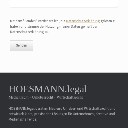
Bitte lasse dieses Feld leer.
Mit dem "Senden" versichere ich, die
Datenschutzerklärung
gelesen zu
haben und stimme der Nutzung meiner Daten gemäß der
Datenschutzerklärung zu.
HOESMANN.legal
Medienrecht · Urheberrecht · Wirtschaftsrecht
HOESMANN.legal berät im Medien-, Urheber- und Wirtschaftsrecht und
entwickelt klare, praxisnahe Lösungen für Unternehmen, Kreative und
Medienschaffende.