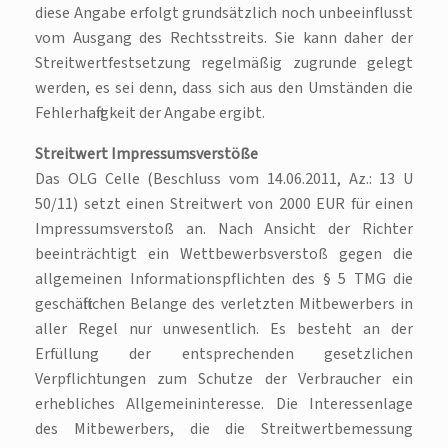
diese Angabe erfolgt grundsätzlich noch unbeeinflusst
vom Ausgang des Rechtsstreits. Sie kann daher der
Streitwertfestsetzung regelmäßig zugrunde gelegt
werden, es sei denn, dass sich aus den Umständen die
Fehlerhaftigkeit der Angabe ergibt.
Streitwert Impressumsverstöße
Das OLG Celle (Beschluss vom 14.06.2011, Az.: 13 U
50/11) setzt einen Streitwert von 2000 EUR für einen
Impressumsverstoß an. Nach Ansicht der Richter
beeinträchtigt ein Wettbewerbsverstoß gegen die
allgemeinen Informationspflichten des § 5 TMG die
geschäftlichen Belange des verletzten Mitbewerbers in
aller Regel nur unwesentlich. Es besteht an der
Erfüllung der entsprechenden gesetzlichen
Verpflichtungen zum Schutze der Verbraucher ein
erhebliches Allgemeininteresse. Die Interessenlage
des Mitbewerbers, die die Streitwertbemessung