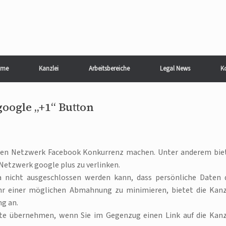
me
Kanzlei
Arbeitsbereiche
Legal News
K
oogle „+1“ Button
en Netzwerk Facebook Konkurrenz machen. Unter anderem bie
Netzwerk google plus zu verlinken.
da nicht ausgeschlossen werden kann, dass persönliche Daten 
r einer möglichen Abmahnung zu minimieren, bietet die Kanz
g an.
site übernehmen, wenn Sie im Gegenzug einen Link auf die Kanz