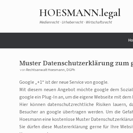
HOESMANN.legal
Medienrecht · Urheberrecht · Wirtschaftsrecht
Ho
Muster Datenschutzerklärung zum g
von
Rechtsanwalt Hoesmann, DGPh
Google „+1“ ist der neue Service von google.
Mit diesem neuen Angebot möchte google dem Sozial
google ein Plug-In an, um die eigene Webseite mit dem 
Hier können datenschutzrechtliche Risiken lauern, 
Besucher an google übertragen werden. Um die Gefah
Hoesmann eine kostenlose Muster Datenschutzerklärun
Sie dürfen diese Mustererklärung gerne für Ihre Web