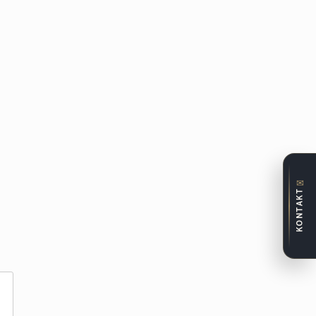
✉
KONTAKT