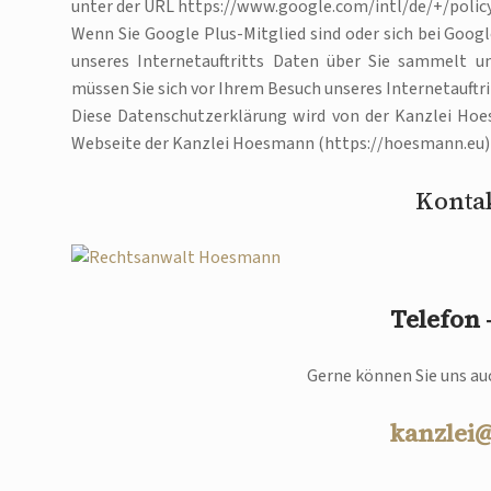
unter der URL https://www.google.com/intl/de/+/poli
Wenn Sie Google Plus-Mitglied sind oder sich bei Goog
unseres Internetauftritts Daten über Sie sammelt u
müssen Sie sich vor Ihrem Besuch unseres Internetauftr
Diese Datenschutzerklärung wird von der Kanzlei Hoes
Webseite der Kanzlei Hoesmann (https://hoesmann.eu
Kontak
Telefon
Gerne können Sie uns auc
kanzlei