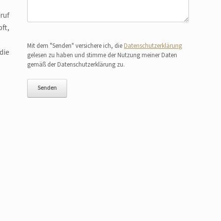
ruf
ft,
Bitte lasse dieses Feld leer.
Mit dem "Senden" versichere ich, die
Datenschutzerklärung
die
gelesen zu haben und stimme der Nutzung meiner Daten
gemäß der Datenschutzerklärung zu.