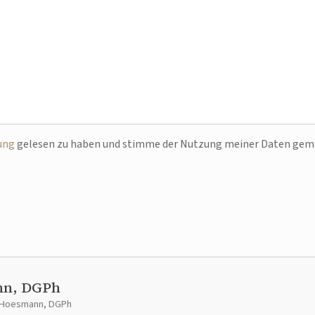
ung
gelesen zu haben und stimme der Nutzung meiner Daten ge
nn, DGPh
t Hoesmann, DGPh