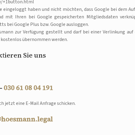
cy/+1button.html
le eingeloggt haben und nicht möchten, dass Google bei dem Auf
nd mit Ihren bei Google gespeicherten Mitgliedsdaten verknüp
itts bei Google Plus bzw. Google ausloggen.
mann zur Verfügung gestellt und darf bei einer Verlinkung auf 
) kostenlos übernommen werden.
tieren Sie uns
 –
030 61 08 04 191
h jetzt eine E-Mail Anfrage schicken.
@hoesmann.legal