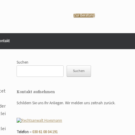
Zur Beratung
ontakt
Suchen
Suchen
tet
Kontakt aufnehmen
Schildern Sie uns Ihr Anliegen. Wir melden uns zeitnah zurück.
der
lei
lei
Telefon –
030 61 08 04 191