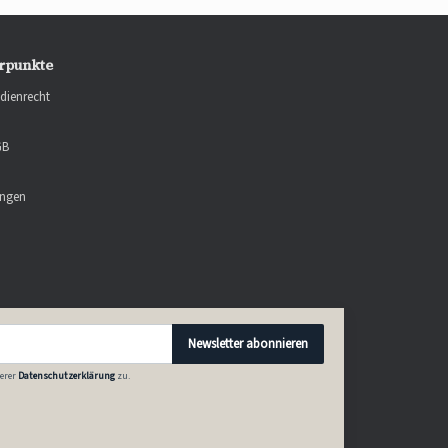
rpunkte
dienrecht
GB
ungen
Newsletter abonnieren
erer
Datenschutzerklärung
zu.