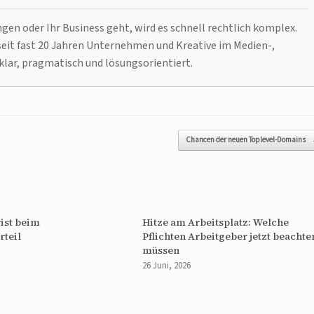
n oder Ihr Business geht, wird es schnell rechtlich komplex.
it fast 20 Jahren Unternehmen und Kreative im Medien-,
klar, pragmatisch und lösungsorientiert.
Chancen der neuen Toplevel-Domains
ist beim
Hitze am Arbeitsplatz: Welche
rteil
Pflichten Arbeitgeber jetzt beachte
müssen
26 Juni, 2026