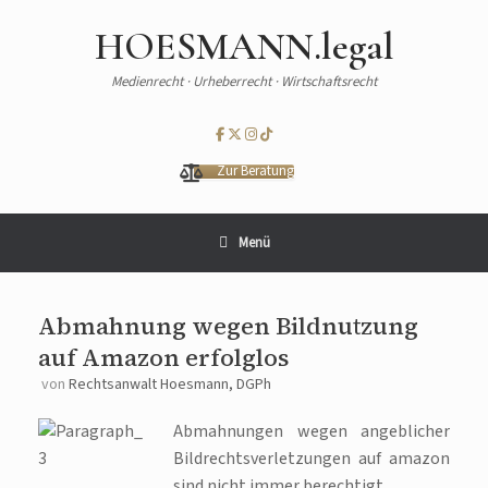
HOESMANN.legal
Medienrecht · Urheberrecht · Wirtschaftsrecht
Zur Beratung
Menü
Abmahnung wegen Bildnutzung
auf Amazon erfolglos
von
Rechtsanwalt Hoesmann, DGPh
Abmahnungen wegen angeblicher
Bildrechtsverletzungen auf amazon
sind nicht immer berechtigt.