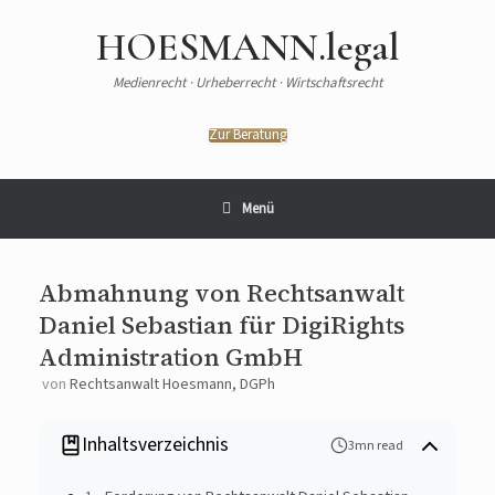
HOESMANN.legal
Medienrecht · Urheberrecht · Wirtschaftsrecht
Zur Beratung
Menü
Abmahnung von Rechtsanwalt
Daniel Sebastian für DigiRights
Administration GmbH
von
Rechtsanwalt Hoesmann, DGPh
Inhaltsverzeichnis
3mn read