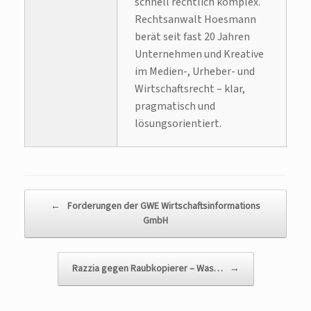
schnell rechtlich komplex.
Rechtsanwalt Hoesmann
berät seit fast 20 Jahren
Unternehmen und Kreative
im Medien-, Urheber- und
Wirtschaftsrecht – klar,
pragmatisch und
lösungsorientiert.
Beitragsnavigation
←
Forderungen der GWE Wirtschaftsinformations
GmbH
Razzia gegen Raubkopierer – Was…
→