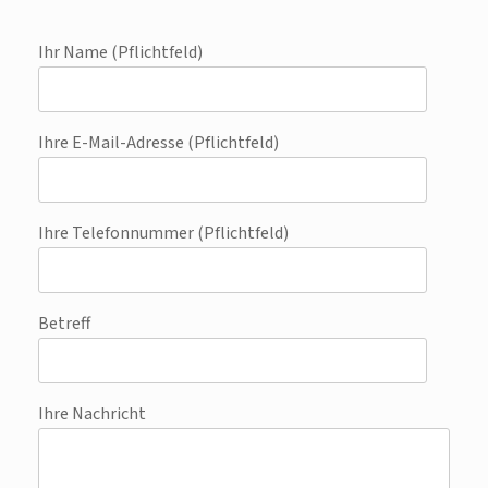
Ihr Name (Pflichtfeld)
Ihre E-Mail-Adresse (Pflichtfeld)
Ihre Telefonnummer (Pflichtfeld)
Betreff
Ihre Nachricht