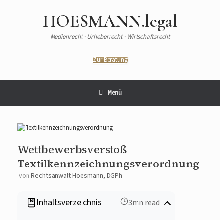
HOESMANN.legal
Medienrecht · Urheberrecht · Wirtschaftsrecht
Zur Beratung
Menü
Wettbewerbsverstoß
Textilkennzeichnungsverordnung
von
Rechtsanwalt Hoesmann, DGPh
Inhaltsverzeichnis
3mn read