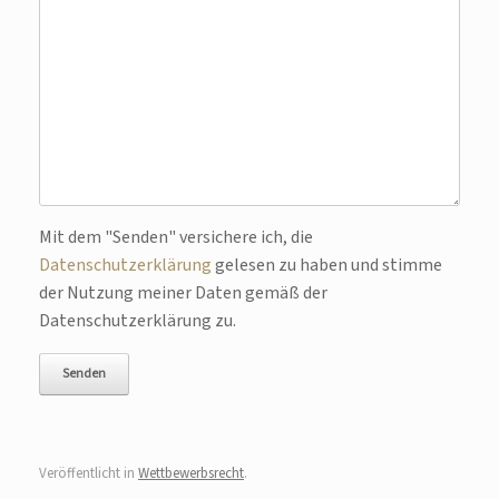
Bitte lasse dieses Feld leer.
Mit dem "Senden" versichere ich, die
Datenschutzerklärung
gelesen zu haben und stimme
der Nutzung meiner Daten gemäß der
Datenschutzerklärung zu.
Veröffentlicht in
Wettbewerbsrecht
.