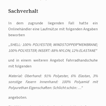
Sachverhalt
In dem zugrunde liegenden Fall hatte ein
Onlinehändler eine Laufmütze mit folgenden Angaben
beworben
„SHELL: 100% POLYESTER; WINDSTOPPER®MEMBRANE;
100% POLYESTER; INSERT: 88% NYLON; 12% ELASTANE“
und in einem weiteren Angebot Fahrradhandschuhe
mit folgenden
Material: Oberhand: 91% Polyester, 6% Elastan, 3%
sonstige Fasern Innenhand: 100% Polyamid mit
Polyurethan Eigenschaften: Schlicht schön: …“
angeboten.