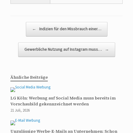
Beitragsnavigation
←
Indizien für den Missbrauch einer…
Gewerbliche Nutzung auf Instagram muss…
→
Ähnliche Beiträge
LG Köln: Werbung auf Social Media muss bereits im
Vorschaubild gekennzeichnet werden
21 Juli, 2026
Unzulässige Werbe-E-Mails an Unternehmen: Schon