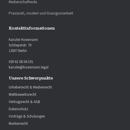
Medienschaffende.
Praxisnah, modern und lösungsorientiert.
Kontaktinformationen
Kanzlei Hoesmann
Schlieperstr. 70
13507 Berlin
030 61 08 04 191
kanzlei@hoesmann.legal
Unsere Schwerpunkte
Urheberrecht & Medienrecht
Wettbewerbsrecht
Vertragsrecht & AGB
Datenschutz
Vorträge & Schulungen
Markenrecht