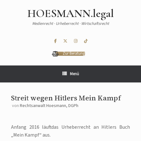
HOESMANN.legal
Medienrecht · Urheberrecht · Wirtschaftsrecht
Zur Beratung
Menü
Streit wegen Hitlers Mein Kampf
von
Rechtsanwalt Hoesmann, DGPh
Anfang 2016 läuft das Urheberrecht an Hitlers Buch
„Mein Kampf“ aus.