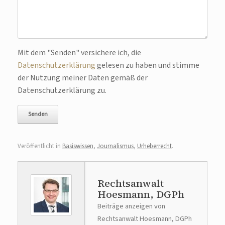
Bitte lasse dieses Feld leer.
Mit dem "Senden" versichere ich, die
Datenschutzerklärung
gelesen zu haben und stimme
der Nutzung meiner Daten gemäß der
Datenschutzerklärung zu.
Veröffentlicht in
Basiswissen
,
Journalismus
,
Urheberrecht
.
Rechtsanwalt
Hoesmann, DGPh
Beiträge anzeigen von
Rechtsanwalt Hoesmann, DGPh