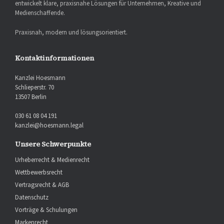
entwickelt klare, praxisnahe Lösungen für Unternehmen, Kreative und
Medienschaffende.
Praxisnah, modern und lösungsorientiert.
Kontaktinformationen
Kanzlei Hoesmann
Schlieperstr. 70
13507 Berlin
030 61 08 04 191
kanzlei@hoesmann.legal
Unsere Schwerpunkte
Urheberrecht & Medienrecht
Wettbewerbsrecht
Vertragsrecht & AGB
Datenschutz
Vorträge & Schulungen
Markenrecht