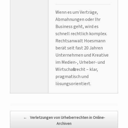
Wenn es um Verträge,
Abmahnungen oder Ihr
Business geht, wird es
schnell rechtlich komplex.
Rechtsanwalt Hoesmann
berät seit fast 20 Jahren
Unternehmen und Kreative
im Medien-, Urheber- und
Wirtschaftsrecht – klar,
pragmatisch und
lösungsorientiert.
Beitragsnavigation
←
Verletzungen von Urheberrechten in Online-
Archiven