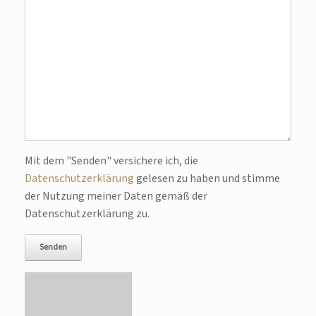
Bitte lasse dieses Feld leer.
Mit dem "Senden" versichere ich, die
Datenschutzerklärung
gelesen zu haben und stimme
der Nutzung meiner Daten gemäß der
Datenschutzerklärung zu.