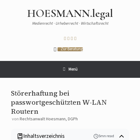
HOESMANN.legal
Medienrecht · Urheberrecht · Wirtschaftsrecht
Zur Beratung
Menü
Störerhaftung bei
passwortgeschützten W-LAN
Routern
von
Rechtsanwalt Hoesmann, DGPh
Inhaltsverzeichnis
5mn read