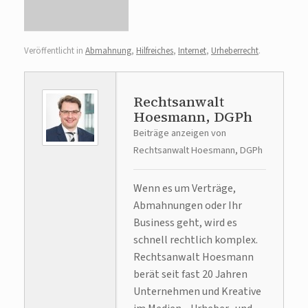
Veröffentlicht in
Abmahnung
,
Hilfreiches
,
Internet
,
Urheberrecht
.
Rechtsanwalt
Hoesmann, DGPh
Beiträge anzeigen von
Rechtsanwalt Hoesmann, DGPh
Wenn es um Verträge,
Abmahnungen oder Ihr
Business geht, wird es
schnell rechtlich komplex.
Rechtsanwalt Hoesmann
berät seit fast 20 Jahren
Unternehmen und Kreative