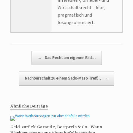
im Medien-, Urheber- und
Wirtschaftsrecht – klar,
pragmatisch und
lösungsorientiert.
Beitragsnavigation
←
Das Recht am eigenen Bild…
Nachbarschaft zu einem Sado-Maso Treff…
→
Ähnliche Beiträge
Geld-zurück-Garantie, Bestpreis & Co.: Wann
Werbeaussagen zur Abmahnfalle werden