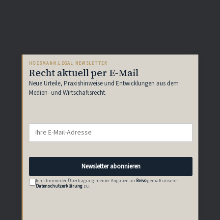
HOESMANN.LEGAL NEWSLETTER
Recht aktuell per E-Mail
Neue Urteile, Praxishinweise und Entwicklungen aus dem
Medien- und Wirtschaftsrecht.
E-
Mail-
Adresse
Newsletter abonnieren
Ich stimme der Übertragung meiner Angaben an
Brevo
gemäß unserer
Datenschutzerklärung
zu.