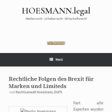
Zum
Inhalt
HOESMANN.legal
springen
Medienrecht · Urheberrecht · Wirtschaftsrecht
Zur Beratung
Menü
Rechtliche Folgen des Brexit für
Marken und Limiteds
von
Rechtsanwalt Hoesmann, DGPh
Fast alle
Experten wurden