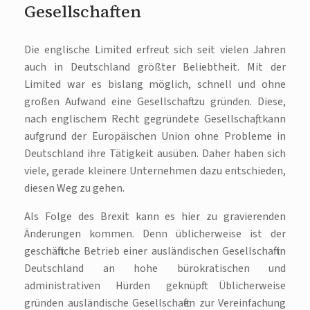
Gesellschaften
Die englische Limited erfreut sich seit vielen Jahren
auch in Deutschland größter Beliebtheit. Mit der
Limited war es bislang möglich, schnell und ohne
großen Aufwand eine Gesellschaft zu gründen. Diese,
nach englischem Recht gegründete Gesellschaft, kann
aufgrund der Europäischen Union ohne Probleme in
Deutschland ihre Tätigkeit ausüben. Daher haben sich
viele, gerade kleinere Unternehmen dazu entschieden,
diesen Weg zu gehen.
Als Folge des Brexit kann es hier zu gravierenden
Änderungen kommen. Denn üblicherweise ist der
geschäftliche Betrieb einer ausländischen Gesellschaft in
Deutschland an hohe bürokratischen und
administrativen Hürden geknüpft. Üblicherweise
gründen ausländische Gesellschaften zur Vereinfachung