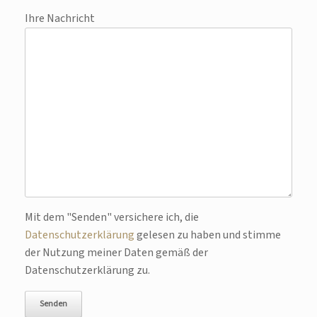
Ihre Nachricht
Bitte lasse dieses Feld leer.
Mit dem "Senden" versichere ich, die
Datenschutzerklärung
gelesen zu haben und stimme
der Nutzung meiner Daten gemäß der
Datenschutzerklärung zu.