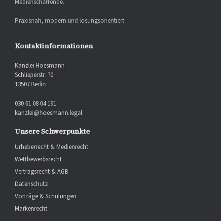
Medienschaffende.
Praxisnah, modern und lösungsorientiert.
Kontaktinformationen
Kanzlei Hoesmann
Schlieperstr. 70
13507 Berlin
030 61 08 04 191
kanzlei@hoesmann.legal
Unsere Schwerpunkte
Urheberrecht & Medienrecht
Wettbewerbsrecht
Vertragsrecht & AGB
Datenschutz
Vorträge & Schulungen
Markenrecht