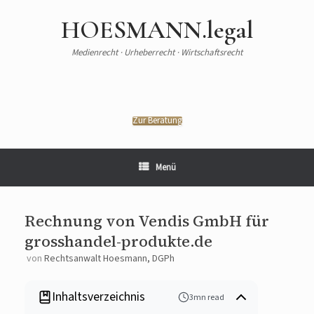
HOESMANN.legal
Medienrecht · Urheberrecht · Wirtschaftsrecht
Zur Beratung
Menü
Rechnung von Vendis GmbH für
grosshandel-produkte.de
von
Rechtsanwalt Hoesmann, DGPh
Inhaltsverzeichnis
3mn read