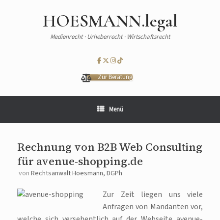
HOESMANN.legal
Medienrecht · Urheberrecht · Wirtschaftsrecht
Zur Beratung
Menü
Rechnung von B2B Web Consulting
für avenue-shopping.de
von
Rechtsanwalt Hoesmann, DGPh
Zur Zeit liegen uns viele
Anfragen von Mandanten vor,
welche sich versehentlich auf der Webseite avenue-