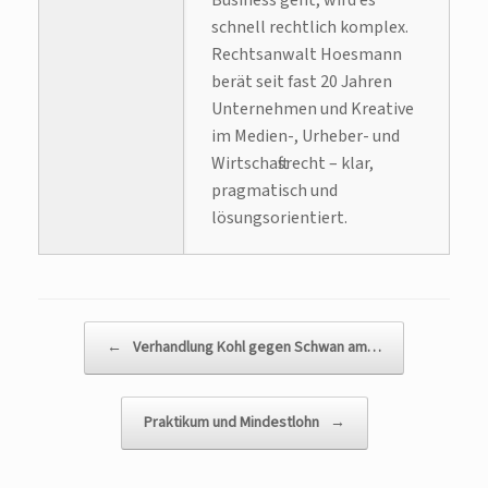
Business geht, wird es
schnell rechtlich komplex.
Rechtsanwalt Hoesmann
berät seit fast 20 Jahren
Unternehmen und Kreative
im Medien-, Urheber- und
Wirtschaftsrecht – klar,
pragmatisch und
lösungsorientiert.
Beitragsnavigation
←
Verhandlung Kohl gegen Schwan am…
Praktikum und Mindestlohn
→