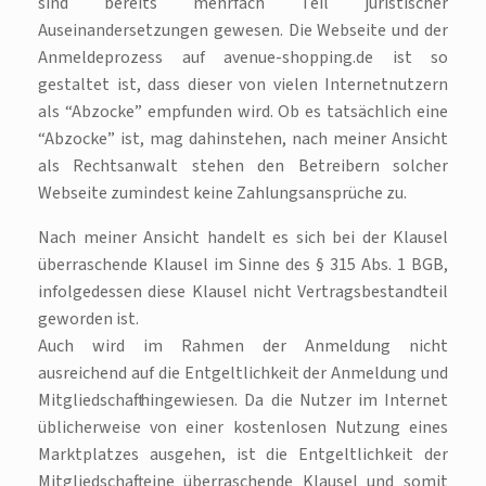
sind bereits mehrfach Teil juristischer
Auseinandersetzungen gewesen. Die Webseite und der
Anmeldeprozess auf avenue-shopping.de ist so
gestaltet ist, dass dieser von vielen Internetnutzern
als “Abzocke” empfunden wird. Ob es tatsächlich eine
“Abzocke” ist, mag dahinstehen, nach meiner Ansicht
als Rechtsanwalt stehen den Betreibern solcher
Webseite zumindest keine Zahlungsansprüche zu.
Nach meiner Ansicht handelt es sich bei der Klausel
überraschende Klausel im Sinne des § 315 Abs. 1 BGB,
infolgedessen diese Klausel nicht Vertragsbestandteil
geworden ist.
Auch wird im Rahmen der Anmeldung nicht
ausreichend auf die Entgeltlichkeit der Anmeldung und
Mitgliedschaft hingewiesen. Da die Nutzer im Internet
üblicherweise von einer kostenlosen Nutzung eines
Marktplatzes ausgehen, ist die Entgeltlichkeit der
Mitgliedschaft eine überraschende Klausel und somit