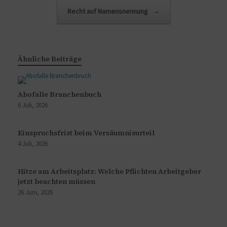
Recht auf Namensnennung
→
Ähnliche Beiträge
Abofalle Branchenbuch
6 Juli, 2026
Einspruchsfrist beim Versäumnisurteil
4 Juli, 2026
Hitze am Arbeitsplatz: Welche Pflichten Arbeitgeber
jetzt beachten müssen
26 Juni, 2026