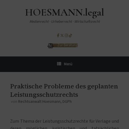
HOESMANN.legal
Medienrecht · Urheberrecht · Wirtschaftsrecht
Zur Beratung
Menü
Praktische Probleme des geplanten
Leistungsschutzrechts
von
Rechtsanwalt Hoesmann, DGPh
Zum Thema der Leistungsschutzrechte für Verlage und
deren möglichen juristischen und tatsächlichen