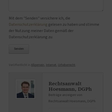
Bitte lasse dieses Feld leer.
Mit dem "Senden" versichere ich, die
Datenschutzerklärung
gelesen zu haben und stimme
der Nutzung meiner Daten gemäß der
Datenschutzerklärung zu.
Veröffentlicht in
Allgemein
,
Internet
,
Urheberrecht
.
Rechtsanwalt
Hoesmann, DGPh
Beiträge anzeigen von
Rechtsanwalt Hoesmann, DGPh