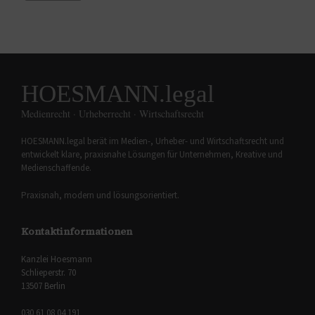
HOESMANN.legal
Medienrecht · Urheberrecht · Wirtschaftsrecht
HOESMANN.legal berät im Medien-, Urheber- und Wirtschaftsrecht und
entwickelt klare, praxisnahe Lösungen für Unternehmen, Kreative und
Medienschaffende.
Praxisnah, modern und lösungsorientiert.
Kontaktinformationen
Kanzlei Hoesmann
Schlieperstr. 70
13507 Berlin
030 61 08 04 191