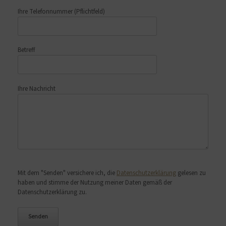
Ihre Telefonnummer
(Pflichtfeld)
Betreff
Ihre Nachricht
Bitte lasse dieses Feld leer.
Mit dem "Senden" versichere ich, die
Datenschutzerklärung
gelesen zu
haben und stimme der Nutzung meiner Daten gemäß der
Datenschutzerklärung zu.