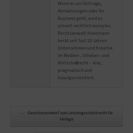
Wenn es um Verträge,
Abmahnungen oder Ihr
Business geht, wird es
schnell rechtlich komplex.
Rechtsanwalt Hoesmann
berät seit fast 20 Jahren
Unternehmen und Kreative
im Medien-, Urheber- und
Wirtschaftsrecht – klar,
pragmatisch und
lösungsorientiert.
Beitragsnavigation
←
Gesetzesentwurf zum Leistungsschutzrecht für
Verlage