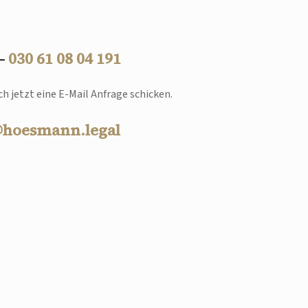
 –
030 61 08 04 191
h jetzt eine E-Mail Anfrage schicken.
@hoesmann.legal