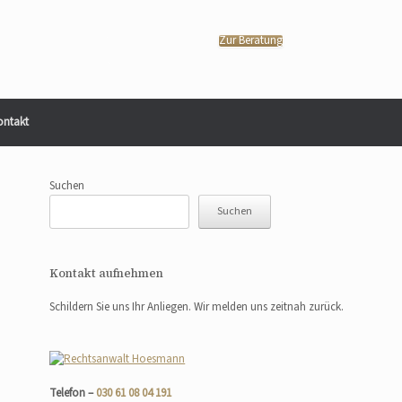
Zur Beratung
ontakt
Suchen
Suchen
Kontakt aufnehmen
Schildern Sie uns Ihr Anliegen. Wir melden uns zeitnah zurück.
Telefon –
030 61 08 04 191