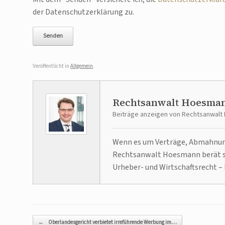
der Datenschutzerklärung zu.
Veröffentlicht in
Allgemein
.
Rechtsanwalt Hoesma
Beiträge anzeigen von Rechtsanwal
Wenn es um Verträge, Abmahnunge
Rechtsanwalt Hoesmann berät se
Urheber- und Wirtschaftsrecht – 
Beitragsnavigation
←
Oberlandesgericht verbietet irreführende Werbung im…