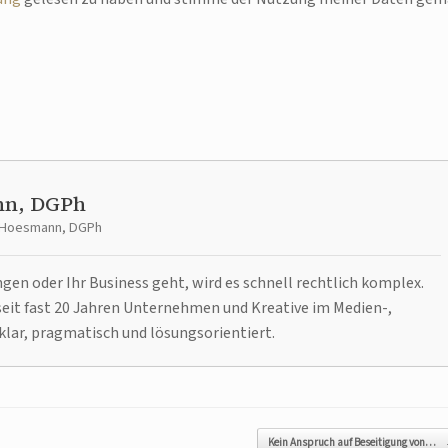
nn, DGPh
t Hoesmann, DGPh
n oder Ihr Business geht, wird es schnell rechtlich komplex.
it fast 20 Jahren Unternehmen und Kreative im Medien-,
klar, pragmatisch und lösungsorientiert.
Kein Anspruch auf Beseitigung von…