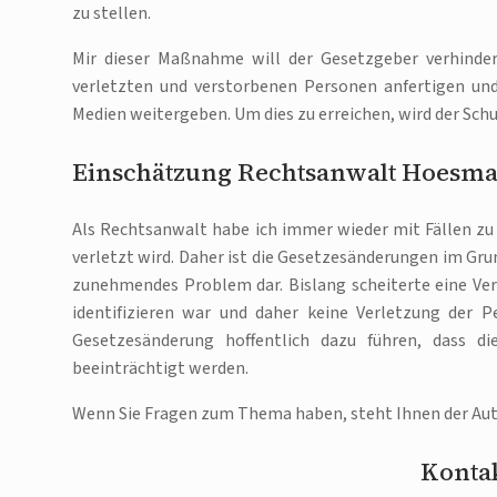
zu stellen.
Mir dieser Maßnahme will der Gesetzgeber verhinder
verletzten und verstorbenen Personen anfertigen un
Medien weitergeben. Um dies zu erreichen, wird der Sch
Einschätzung Rechtsanwalt Hoesm
Als Rechtsanwalt habe ich immer wieder mit Fällen zu
verletzt wird. Daher ist die Gesetzesänderungen im Gru
zunehmendes Problem dar. Bislang scheiterte eine Ve
identifizieren war und daher keine Verletzung der P
Gesetzesänderung hoffentlich dazu führen, dass di
beeinträchtigt werden.
Wenn Sie Fragen zum Thema haben, steht Ihnen der Au
Kontak