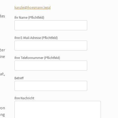
kanzlei@hoesmann.legal
das
Ihr Name
(Pflichtfeld)
Ihre E-Mail-Adresse
(Pflichtfeld)
ter
ine
Ihre Telefonnummer
(Pflichtfeld)
at,
Betreff
Ihre Nachricht
von
ung