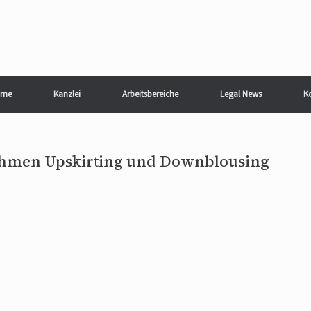
me
Kanzlei
Arbeitsbereiche
Legal News
K
nahmen Upskirting und Downblousing