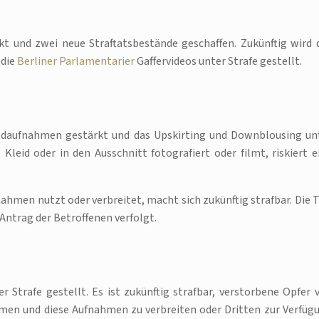
kt und zwei neue Straftatsbestände geschaffen. Zukünftig wird 
 die
Berliner Parlamentarier
Gaffervideos unter Strafe gestellt.
ildaufnahmen gestärkt und das Upskirting und Downblousing un
Kleid oder in den Ausschnitt fotografiert oder filmt, riskiert e
nahmen nutzt oder verbreitet, macht sich zukünftig strafbar. Die T
 Antrag der Betroffenen verfolgt.
 Strafe gestellt. Es ist zukünftig strafbar, verstorbene Opfer 
lmen und diese Aufnahmen zu verbreiten oder Dritten zur Verfüg