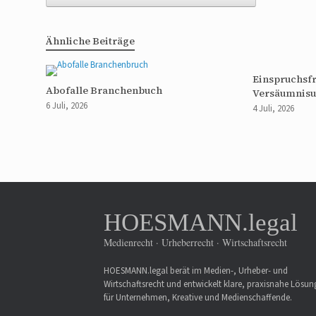
Ähnliche Beiträge
Einspruchsfr
Abofalle Branchenbuch
Versäumnisu
6 Juli, 2026
4 Juli, 2026
HOESMANN.legal
Medienrecht · Urheberrecht · Wirtschaftsrecht
HOESMANN.legal berät im Medien-, Urheber- und
Wirtschaftsrecht und entwickelt klare, praxisnahe Lösu
für Unternehmen, Kreative und Medienschaffende.