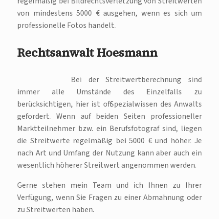
regelmäßig bei Bildrechtsverletzung von Streitwerten
von mindestens 5000 € ausgehen, wenn es sich um
professionelle Fotos handelt.
Rechtsanwalt Hoesmann
Bei der Streitwertberechnung sind
immer alle Umstände des Einzelfalls zu
berücksichtigen, hier ist oft Spezialwissen des Anwalts
gefordert. Wenn auf beiden Seiten professioneller
Marktteilnehmer bzw. ein Berufsfotograf sind, liegen
die Streitwerte regelmäßig bei 5000 € und höher. Je
nach Art und Umfang der Nutzung kann aber auch ein
wesentlich höherer Streitwert angenommen werden.
Gerne stehen mein Team und ich Ihnen zu Ihrer
Verfügung, wenn Sie Fragen zu einer Abmahnung oder
zu Streitwerten haben.