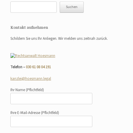
Suchen
Kontakt aufnehmen
Schildern Sie uns Ihr Anliegen. Wir melden uns zeitnah zurück.
Telefon –
030 61 08 04 191
kanzlei@hoesmann.legal
Ihr Name
(Pflichtfeld)
Ihre E-Mail-Adresse
(Pflichtfeld)