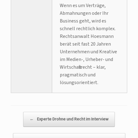
Wenn es um Verträge,
Abmahnungen oder Ihr
Business geht, wird es
schnell rechtlich komplex.
Rechtsanwalt Hoesmann
berät seit fast 20 Jahren
Unternehmen und Kreative
im Medien-, Urheber- und
Wirtschaftsrecht – klar,
pragmatisch und
lösungsorientiert.
Beitragsnavigation
←
Experte Drohne und Recht im Interview