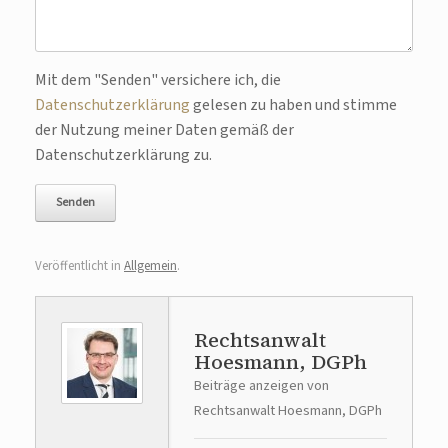
Bitte lasse dieses Feld leer.
Mit dem "Senden" versichere ich, die
Datenschutzerklärung
gelesen zu haben und stimme
der Nutzung meiner Daten gemäß der
Datenschutzerklärung zu.
Veröffentlicht in
Allgemein
.
Rechtsanwalt
Hoesmann, DGPh
Beiträge anzeigen von
Rechtsanwalt Hoesmann, DGPh