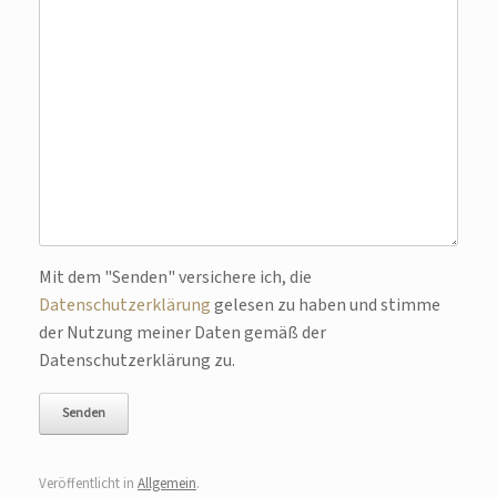
Bitte lasse dieses Feld leer.
Mit dem "Senden" versichere ich, die
Datenschutzerklärung
gelesen zu haben und stimme
der Nutzung meiner Daten gemäß der
Datenschutzerklärung zu.
Veröffentlicht in
Allgemein
.