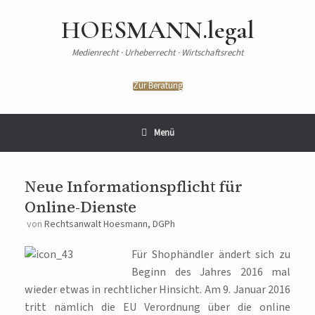
Zum
Inhalt
HOESMANN.legal
springen
Medienrecht · Urheberrecht · Wirtschaftsrecht
Zur Beratung
Menü
Neue Informationspflicht für
Online-Dienste
von
Rechtsanwalt Hoesmann, DGPh
Für Shophändler ändert sich zu
Beginn des Jahres 2016 mal
wieder etwas in rechtlicher Hinsicht. Am 9. Januar 2016
tritt nämlich die EU Verordnung über die online