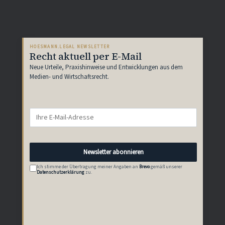
HOESMANN.LEGAL NEWSLETTER
Recht aktuell per E-Mail
Neue Urteile, Praxishinweise und Entwicklungen aus dem
Medien- und Wirtschaftsrecht.
E-
Mail-
Adresse
Newsletter abonnieren
Ich stimme der Übertragung meiner Angaben an
Brevo
gemäß unserer
Datenschutzerklärung
zu.