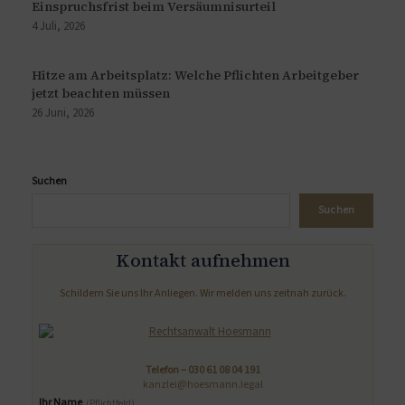
Einspruchsfrist beim Versäumnisurteil
4 Juli, 2026
Hitze am Arbeitsplatz: Welche Pflichten Arbeitgeber
jetzt beachten müssen
26 Juni, 2026
Suchen
Suchen
Kontakt aufnehmen
Schildern Sie uns Ihr Anliegen. Wir melden uns zeitnah zurück.
Telefon –
030 61 08 04 191
kanzlei@hoesmann.legal
Ihr Name
(Pflichtfeld)