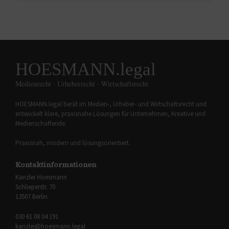
HOESMANN.legal
Medienrecht · Urheberrecht · Wirtschaftsrecht
HOESMANN.legal berät im Medien-, Urheber- und Wirtschaftsrecht und
entwickelt klare, praxisnahe Lösungen für Unternehmen, Kreative und
Medienschaffende.
Praxisnah, modern und lösungsorientiert.
Kontaktinformationen
Kanzlei Hoesmann
Schlieperstr. 70
13507 Berlin
030 61 08 04 191
kanzlei@hoesmann.legal