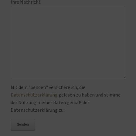
Ihre Nachricht
Bitte lasse dieses Feld leer.
Mit dem "Senden" versichere ich, die
Datenschutzerklärung
gelesen zu haben und stimme
der Nutzung meiner Daten gemäß der
Datenschutzerklärung zu.