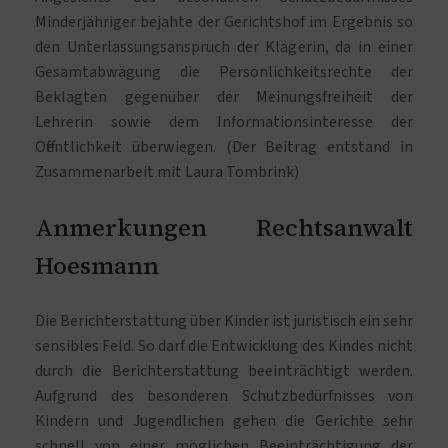
Minderjähriger bejahte der Gerichtshof im Ergebnis so
den Unterlassungsanspruch der Klägerin, da in einer
Gesamtabwägung die Persönlichkeitsrechte der
Beklagten gegenüber der Meinungsfreiheit der
Lehrerin sowie dem Informationsinteresse der
Öffentlichkeit überwiegen. (Der Beitrag entstand in
Zusammenarbeit mit Laura Tombrink)
Anmerkungen Rechtsanwalt
Hoesmann
Die Berichterstattung über Kinder ist juristisch ein sehr
sensibles Feld. So darf die Entwicklung des Kindes nicht
durch die Berichterstattung beeinträchtigt werden.
Aufgrund des besonderen Schutzbedürfnisses von
Kindern und Jugendlichen gehen die Gerichte sehr
schnell von einer möglichen Beeinträchtigung der