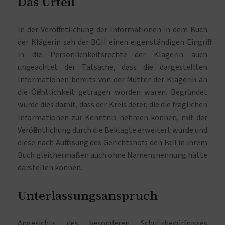
Das Urteil
In der Veröffentlichung der Informationen in dem Buch
der Klägerin sah der BGH einen eigenständigen Eingriff
in die Persönlichkeitsrechte der Klägerin auch
ungeachtet der Tatsache, dass die dargestellten
Informationen bereits von der Mutter der Klägerin an
die Öffentlichkeit getragen worden waren. Begründet
wurde dies damit, dass der Kreis derer, die die fraglichen
Informationen zur Kenntnis nehmen können, mit der
Veröffentlichung durch die Beklagte erweitert wurde und
diese nach Auffassung des Gerichtshofs den Fall in ihrem
Buch gleichermaßen auch ohne Namensnennung hätte
darstellen können.
Unterlassungsanspruch
Angesichts des besonderen Schutzbedürfnisses