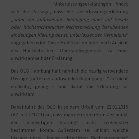
Unterlassungserklärungen findet
sich die Passage, dass die Unterlassungserklärung
„
unter der auflösenden Bedingung einer auf Gesetz
oder höchstrichterlicher Rechtsprechung beruhenden
eindeutigen Klärung des zu unterlassenden Verhaltens
“
abgegeben wird. Diese Modifikation führt nach Ansicht
des Hanseatischen Oberlandesgeericht zu einer
unwirksamkeit der Erklärung.
Das OLG Hamburg hält nämlich die häufig verwendete
Passage „unter der auflösenden Begingung…“ für nicht
eindeutig genug – und damit die Erklärung für
unwirksam.
Dabei führt das OLG in seinem Urteil vom 22.01.2015
(AZ: 5 U 271/11) an, dass man den konkreten Zeitpunkt
der „eindeutigen Klärung“ nicht zweifelsfrei
bestimmen könne. Außerdem sei unklar, welche
Instanz unter „höchstrichterlicher Rechtsprechung“