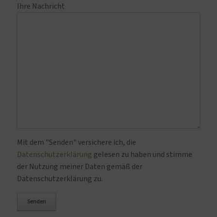
Ihre Nachricht
Bitte lasse dieses Feld leer.
Mit dem "Senden" versichere ich, die
Datenschutzerklärung
gelesen zu haben und stimme
der Nutzung meiner Daten gemäß der
Datenschutzerklärung zu.