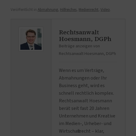
Veröffentlicht in
Abmahnung
,
Hilfreiches
,
Medienrecht
,
Video
.
Rechtsanwalt
Hoesmann, DGPh
Beiträge anzeigen von
Rechtsanwalt Hoesmann, DGPh
Wenn es um Verträge,
Abmahnungen oder Ihr
Business geht, wird es
schnell rechtlich komplex.
Rechtsanwalt Hoesmann
berät seit fast 20 Jahren
Unternehmen und Kreative
im Medien-, Urheber- und
Wirtschaftsrecht – klar,