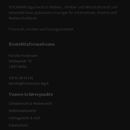
HOESMANN.legal berät im Medien-, Urheber- und Wirtschaftsrecht und
entwickelt klare, praxisnahe Lösungen für Unternehmen, Kreative und
Medienschaffende.
Praxisnah, modern und lösungsorientiert.
Kontaktinformationen
Kanzlei Hoesmann
Schlieperstr. 70
13507 Berlin
030 61 08 04 191
kanzlei@hoesmann.legal
Unsere Schwerpunkte
Urheberrecht & Medienrecht
Wettbewerbsrecht
Vertragsrecht & AGB
Datenschutz