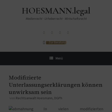
HOESMANN.legal
Medienrecht · Urheberrecht · Wirtschaftsrecht
Zur Beratung
Menü
Modifizierte
Unterlassungserklärungen können
unwirksam sein
von
Rechtsanwalt Hoesmann, DGPh
In vielen modifizierten