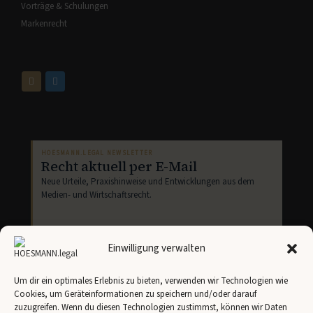
Vorträge & Schulungen
Markenrecht
HOESMANN.LEGAL NEWSLETTER
Recht aktuell per E-Mail
Neue Urteile, Praxishinweise und Entwicklungen aus dem
Medien- und Wirtschaftsrecht.
Einwilligung verwalten
Um dir ein optimales Erlebnis zu bieten, verwenden wir Technologien wie
Cookies, um Geräteinformationen zu speichern und/oder darauf
Newsletter abonnieren
zuzugreifen. Wenn du diesen Technologien zustimmst, können wir Daten