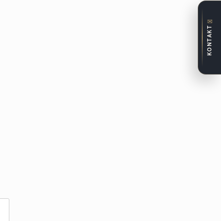
✉
KONTAKT