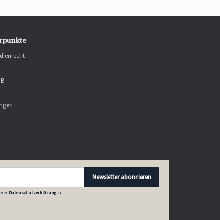
rpunkte
dienrecht
GB
ungen
Newsletter abonnieren
erer
Datenschutzerklärung
zu.