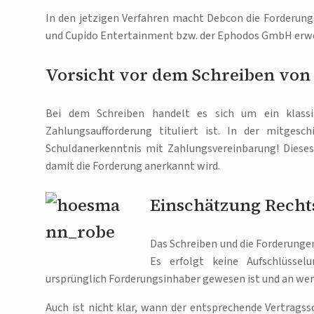
In den jetzigen Verfahren macht Debcon die Forderun
und Cupido Entertainment bzw. der Ephodos GmbH erwo
Vorsicht vor dem Schreiben vo
Bei dem Schreiben handelt es sich um ein klass
Zahlungsaufforderung tituliert ist. In der mitgesc
Schuldanerkenntnis mit Zahlungsvereinbarung! Dieses 
damit die Forderung anerkannt wird.
Einschätzung Rech
Das Schreiben und die Forderungen
Es erfolgt keine Aufschlüssel
ursprünglich Forderungsinhaber gewesen ist und an wen
Auch ist nicht klar, wann der entsprechende Vertragss