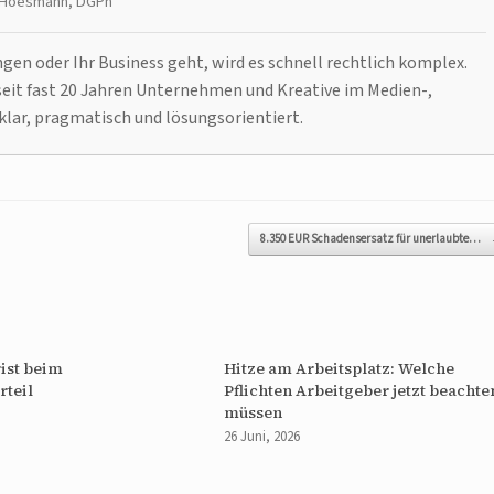
t Hoesmann, DGPh
n oder Ihr Business geht, wird es schnell rechtlich komplex.
it fast 20 Jahren Unternehmen und Kreative im Medien-,
klar, pragmatisch und lösungsorientiert.
8.350 EUR Schadensersatz für unerlaubte…
ist beim
Hitze am Arbeitsplatz: Welche
rteil
Pflichten Arbeitgeber jetzt beachte
müssen
26 Juni, 2026