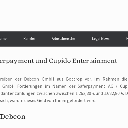
ome
Kanzlei
Arbeitsbereiche
Legal News
K
ferpayment und Cupido Entertainment
hreiben der Debcon GmbH aus Bottrop vor. Im Rahmen die
n GmbH Forderungen im Namen der Saferpayment AG / Cup
dantenzahlungen zwischen zwischen 1.262,80 € und 1.682,80 €. D
sich, warum dieses Geld von Ihnen gefordert wird.
 Debcon