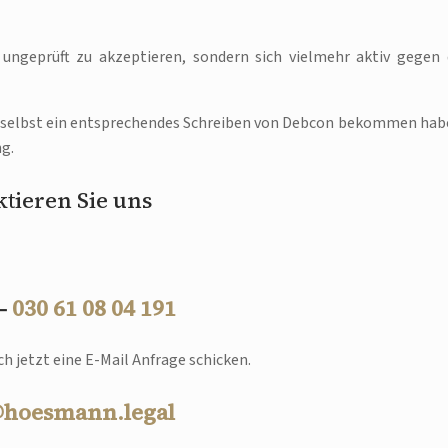
 ungeprüft zu akzeptieren, sondern sich vielmehr aktiv gegen 
selbst ein entsprechendes Schreiben von Debcon bekommen hab
g.
tieren Sie uns
 –
030 61 08 04 191
h jetzt eine E-Mail Anfrage schicken.
@hoesmann.legal