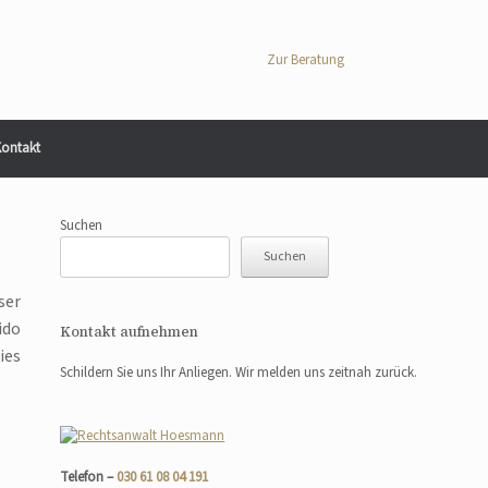
Zur Beratung
ontakt
Suchen
Suchen
ser
ido
Kontakt aufnehmen
ies
Schildern Sie uns Ihr Anliegen. Wir melden uns zeitnah zurück.
Telefon –
030 61 08 04 191