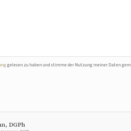
ung
gelesen zu haben und stimme der Nutzung meiner Daten ge
nn, DGPh