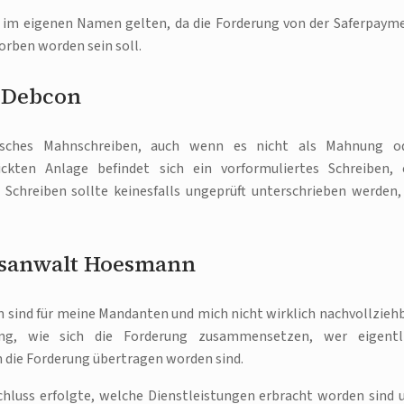
g im eigenen Namen gelten, da die Forderung von der Saferpaym
rben worden sein soll.
n Debcon
isches Mahnschreiben, auch wenn es nicht als Mahnung o
hickten Anlage befindet sich ein vorformuliertes Schreiben, 
Schreiben sollte keinesfalls ungeprüft unterschrieben werden,
tsanwalt Hoesmann
 sind für meine Mandanten und mich nicht wirklich nachvollziehb
ung, wie sich die Forderung zusammensetzen, wer eigentl
 die Forderung übertragen worden sind.
chluss erfolgte, welche Dienstleistungen erbracht worden sind 