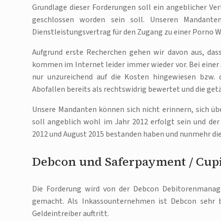
Grundlage dieser Forderungen soll ein angeblicher Ve
geschlossen worden sein soll. Unseren Mandante
Dienstleistungsvertrag für den Zugang zu einer Porno 
Aufgrund erste Recherchen gehen wir davon aus, das
kommen im Internet leider immer wieder vor. Bei einer 
nur unzureichend auf die Kosten hingewiesen bzw. d
Abofallen bereits als rechtswidrig bewertet und die ge
Unsere Mandanten können sich nicht erinnern, sich ü
soll angeblich wohl im Jahr 2012 erfolgt sein und der
2012 und August 2015 bestanden haben und nunmehr die
Debcon und Saferpayment / Cup
Die Forderung wird von der Debcon Debitorenmana
gemacht. Als Inkassounternehmen ist Debcon sehr 
Geldeintreiber auftritt.