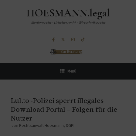
HOESMANN.legal
Medienrecht · Urheberrecht · Wirtschaftsrecht
Zur Beratung
Menü
Lul.to -Polizei sperrt illegales
Download Portal – Folgen für die
Nutzer
von
Rechtsanwalt Hoesmann, DGPh