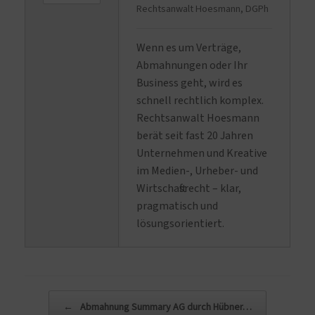
Rechtsanwalt Hoesmann, DGPh
Wenn es um Verträge,
Abmahnungen oder Ihr
Business geht, wird es
schnell rechtlich komplex.
Rechtsanwalt Hoesmann
berät seit fast 20 Jahren
Unternehmen und Kreative
im Medien-, Urheber- und
Wirtschaftsrecht – klar,
pragmatisch und
lösungsorientiert.
Beitragsnavigation
←
Abmahnung Summary AG durch Hübner…