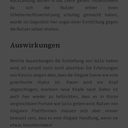
Rückzahlung dürfen in das Leere gehen. Insbesondere
da sich die Nutzer selber einer
Urheberrechtsverletzung schuldig gemacht haben,
würde im Gegenteil hier sogar einer Ermittlung gegen
die Nutzer selber drohen.
Auswirkungen
Welche Auswirkungen die Schließung von lul.to haben
wird, ist zurzeit noch nicht absehbar. Die Erfahrungen
von Kino.to zeigen aber, dass die illegale Szene wie eine
griechische Hydra ist. Kaum wird ein Kopf
abgeschlagen, wachsen neue Köpfe nach. Daher ist
auch hier wieder zu befürchten, dass es in Kürze
vergleichbare Portale wie lul.to geben wird. Nutzer von
illegalen Plattformen müssen sich aber immer
bewusst sein, dass es eine illegale Handlung, wenn sie
etwas herunterladen!