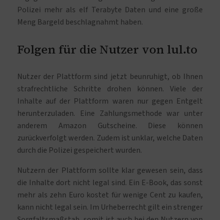
Polizei mehr als elf Terabyte Daten und eine große
Meng Bargeld beschlagnahmt haben.
Folgen für die Nutzer von lul.to
Nutzer der Plattform sind jetzt beunruhigt, ob Ihnen
strafrechtliche Schritte drohen können. Viele der
Inhalte auf der Plattform waren nur gegen Entgelt
herunterzuladen. Eine Zahlungsmethode war unter
anderem Amazon Gutscheine. Diese können
zurückverfolgt werden. Zudem ist unklar, welche Daten
durch die Polizei gespeichert wurden.
Nutzern der Plattform sollte klar gewesen sein, dass
die Inhalte dort nicht legal sind. Ein E-Book, das sonst
mehr als zehn Euro kostet für wenige Cent zu kaufen,
kann nicht legal sein. Im Urheberrecht gilt ein strenger
Sorgfaltsmaßstab, somit ist auch bei den Nutzern von