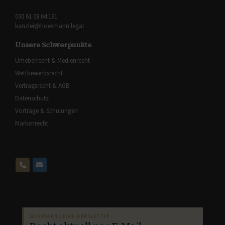
030 61 08 04 191
kanzlei@hoesmann.legal
Unsere Schwerpunkte
Urheberrecht & Medienrecht
Wettbewerbsrecht
Vertragsrecht & AGB
Datenschutz
Vorträge & Schulungen
Markenrecht
HOESMANN.LEGAL NEWSLETTER