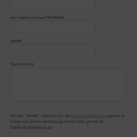
Ihre Telefonnummer
(Pflichtfeld)
Betreff
Ihre Nachricht
Bitte lasse dieses Feld leer.
Mit dem "Senden" versichere ich, die
Datenschutzerklärung
gelesen zu
haben und stimme der Nutzung meiner Daten gemäß der
Datenschutzerklärung zu.