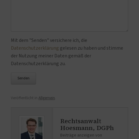
Bitte lasse dieses Feld leer.
Mit dem "Senden" versichere ich, die
Datenschutzerklärung
gelesen zu haben und stimme
der Nutzung meiner Daten gemäß der
Datenschutzerklärung zu.
Veröffentlicht in
Allgemein
.
Rechtsanwalt
Hoesmann, DGPh
Beiträge anzeigen von