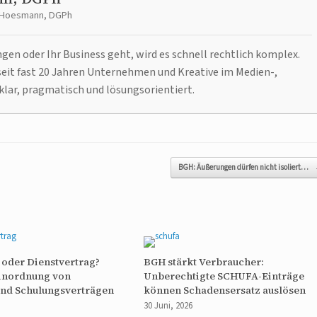
t Hoesmann, DGPh
n oder Ihr Business geht, wird es schnell rechtlich komplex.
it fast 20 Jahren Unternehmen und Kreative im Medien-,
klar, pragmatisch und lösungsorientiert.
BGH: Äußerungen dürfen nicht isoliert…
oder Dienstvertrag?
BGH stärkt Verbraucher:
Einordnung von
Unberechtigte SCHUFA-Einträge
und Schulungsverträgen
können Schadensersatz auslösen
30 Juni, 2026