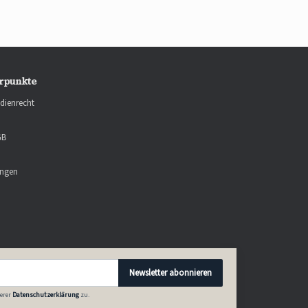
rpunkte
dienrecht
GB
ungen
Newsletter abonnieren
erer
Datenschutzerklärung
zu.