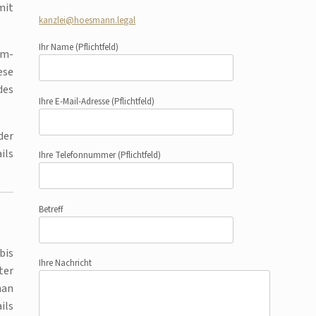
mit
kanzlei@hoesmann.legal
Ihr Name
(Pflichtfeld)
am-
ese
des
Ihre E-Mail-Adresse
(Pflichtfeld)
der
ils
Ihre Telefonnummer
(Pflichtfeld)
Betreff
bis
Ihre Nachricht
ter
man
ils