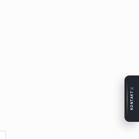
✉
KONTAKT