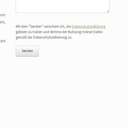
ion
Bitte lasse dieses Feld leer.
en,
Mit dem "Senden" versichere ich, die
Datenschutzerklärung
gelesen zu haben und stimme der Nutzung meiner Daten
gemäß der Datenschutzerklärung zu.
gen