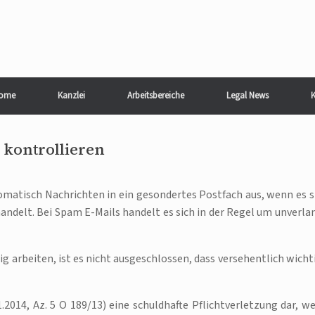
ome
Kanzlei
Arbeitsbereiche
Legal News
K
 kontrollieren
matisch Nachrichten in ein gesondertes Postfach aus, wenn es s
andelt. Bei Spam E-Mails handelt es sich in der Regel um unverla
g arbeiten, ist es nicht ausgeschlossen, dass versehentlich wicht
.2014, Az. 5 O 189/13) eine schuldhafte Pflichtverletzung dar, w