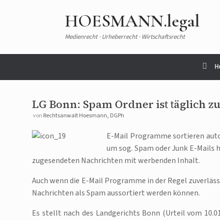
HOESMANN.legal
Medienrecht · Urheberrecht · Wirtschaftsrecht
H
LG Bonn: Spam Ordner ist täglich zu
von
Rechtsanwalt Hoesmann, DGPh
E-Mail Programme sortieren auto
um sog. Spam oder Junk E-Mails h
zugesendeten Nachrichten mit werbenden Inhalt.
Auch wenn die E-Mail Programme in der Regel zuverlässi
Nachrichten als Spam aussortiert werden können.
Es stellt nach des Landgerichts Bonn (Urteil vom 10.01