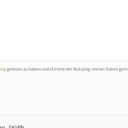
ung
gelesen zu haben und stimme der Nutzung meiner Daten ge
nn, DGPh