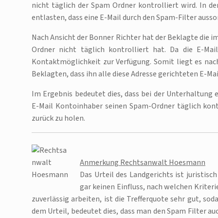
nicht täglich der Spam Ordner kontrolliert wird. In d
entlasten, dass eine E-Mail durch den Spam-Filter ausso
Nach Ansicht der Bonner Richter hat der Beklagte die im
Ordner nicht täglich kontrolliert hat. Da die E-Mai
Kontaktmöglichkeit zur Verfügung. Somit liegt es na
Beklagten, dass ihn alle diese Adresse gerichteten E-Mai
Im Ergebnis bedeutet dies, dass bei der Unterhaltung 
E-Mail Kontoinhaber seinen Spam-Ordner täglich kont
zurück zu holen.
Anmerkung Rechtsanwalt Hoesmann
Das Urteil des Landgerichts ist juristis
gar keinen Einfluss, nach welchen Kriteri
zuverlässig arbeiten, ist die Trefferquote sehr gut, so
dem Urteil, bedeutet dies, dass man den Spam Filter auc