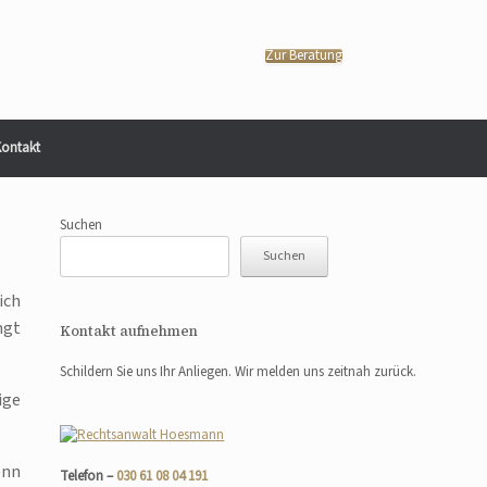
Zur Beratung
ontakt
Suchen
Suchen
ich
ngt
Kontakt aufnehmen
Schildern Sie uns Ihr Anliegen. Wir melden uns zeitnah zurück.
ige
enn
Telefon –
030 61 08 04 191