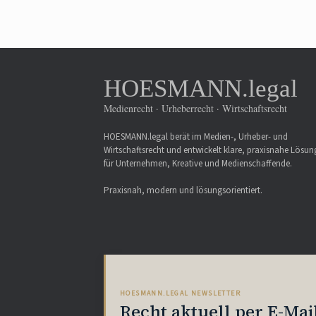
HOESMANN.legal
Medienrecht · Urheberrecht · Wirtschaftsrecht
HOESMANN.legal berät im Medien-, Urheber- und
Wirtschaftsrecht und entwickelt klare, praxisnahe Lösu
für Unternehmen, Kreative und Medienschaffende.
Praxisnah, modern und lösungsorientiert.
HOESMANN.LEGAL NEWSLETTER
Recht aktuell per E-Mai