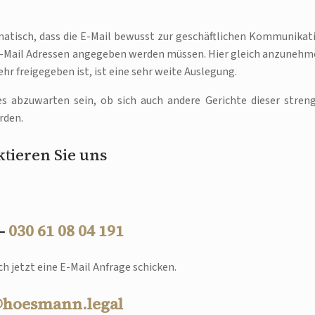
matisch, dass die E-Mail bewusst zur geschäftlichen Kommunikat
 E-Mail Adressen angegeben werden müssen. Hier gleich anzunehm
hr freigegeben ist, ist eine sehr weite Auslegung.
es abzuwarten sein, ob sich auch andere Gerichte dieser stren
rden.
tieren Sie uns
 –
030 61 08 04 191
h jetzt eine E-Mail Anfrage schicken.
@hoesmann.legal