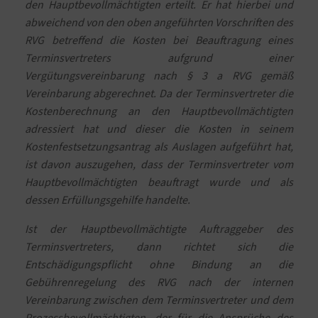
den Hauptbevollmächtigten erteilt. Er hat hierbei und
abweichend von den oben angeführten Vorschriften des
RVG betreffend die Kosten bei Beauftragung eines
Terminsvertreters aufgrund einer
Vergütungsvereinbarung nach § 3 a RVG gemäß
Vereinbarung abgerechnet. Da der Terminsvertreter die
Kostenberechnung an den Hauptbevollmächtigten
adressiert hat und dieser die Kosten in seinem
Kostenfestsetzungsantrag als Auslagen aufgeführt hat,
ist davon auszugehen, dass der Terminsvertreter vom
Hauptbevollmächtigten beauftragt wurde und als
dessen Erfüllungsgehilfe handelte.
Ist der Hauptbevollmächtigte Auftraggeber des
Terminsvertreters, dann richtet sich die
Entschädigungspflicht ohne Bindung an die
Gebührenregelung des RVG nach der internen
Vereinbarung zwischen dem Terminsvertreter und dem
Prozessbevollmächtigten, der für die Ansprüche des