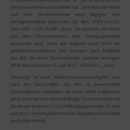
Terminsvertreters einzustehen hat. Zwischen der Partei
und dem Terminsvertreter wird dagegen kein
Vertragsverhältnis begründet. (vgl. BGH, Urteil vom 29.
Juni 2000 – l ZR 122/98 -, juris). Da zwischen der Partei
und dem Terminsvertreter kein Vertragsverhältnis
begründet wird, kann die Klägerin auch nicht die
gesetzlichen,Gebühren und Auslagen nach Maßgabe
des RVG für einen Terminvertreter erstattet verlangen
(BGH, Beschluss vom 13. Juli 2011 – IV ZB 8/11 -, juris).
Allerdings ist beim Verfahrensbevollmächtigten eine
nach den Vorschriften des RVG zu berechnende
Terminsgebühr angefallen, als ob er selbst aufgetreten
wäre, denn der von ihm beauftragte Terminsvertreter ist
als dessen Vertreter i.S.v. § 5 RVG tätig geworden ist. Eine
solche 1,2-Terminsgebühr hat der Hauptbevollmächtigte
auch abgerechnet.