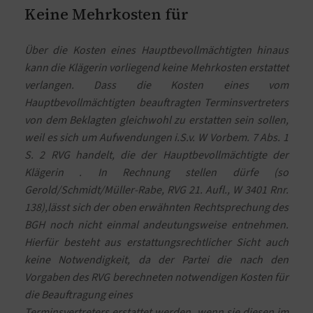
Keine Mehrkosten für
Über die Kosten eines Hauptbevollmächtigten hinaus
kann die Klägerin vorliegend keine Mehrkosten erstattet
verlangen. Dass die Kosten eines vom
Hauptbevollmächtigten beauftragten Terminsvertreters
von dem Beklagten gleichwohl zu erstatten sein sollen,
weil es sich um Aufwendungen i.S.v. W Vorbem. 7 Abs. 1
S. 2 RVG handelt, die der Hauptbevollmächtigte der
Klägerin . In Rechnung stellen dürfe (so
Gerold/Schmidt/Müller-Rabe, RVG 21. Aufl., W 3401 Rnr.
138),lässt sich der oben erwähnten Rechtsprechung des
BGH noch nicht einmal andeutungsweise entnehmen.
Hierfür besteht aus erstattungsrechtlicher Sicht auch
keine Notwendigkeit, da der Partei die nach den
Vorgaben des RVG berechneten notwendigen Kosten für
die Beauftragung eines
Terminsvertreters erstattet werden, wenn sie diesen im