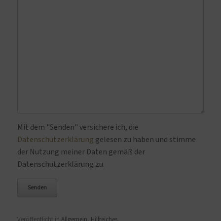
Bitte lasse dieses Feld leer.
Mit dem "Senden" versichere ich, die
Datenschutzerklärung
gelesen zu haben und stimme
der Nutzung meiner Daten gemäß der
Datenschutzerklärung zu.
Veröffentlicht in
Allgemein
,
Hilfreiches
.