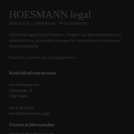
HOESMANN.legal
Medienrecht · Urheberrecht · Wirtschaftsrecht
HOESMANN.legal berät im Medien-, Urheber- und Wirtschaftsrecht und
entwickelt klare, praxisnahe Lösungen für Unternehmen, Kreative und
Medienschaffende.
Praxisnah, modern und lösungsorientiert.
Kontaktinformationen
Kanzlei Hoesmann
Schlieperstr. 70
13507 Berlin
030 61 08 04 191
kanzlei@hoesmann.legal
Unsere Schwerpunkte