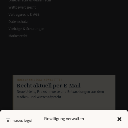
Urheberrecht & Medienrecht
Wettbewerbsrecht
Vertragsrecht & AGB
Datenschutz
Vorträge & Schulungen
Markenrecht
HOESMANN.LEGAL NEWSLETTER
Recht aktuell per E-Mail
Neue Urteile, Praxishinweise und Entwicklungen aus dem
Medien- und Wirtschaftsrecht.
Einwilligung verwalten