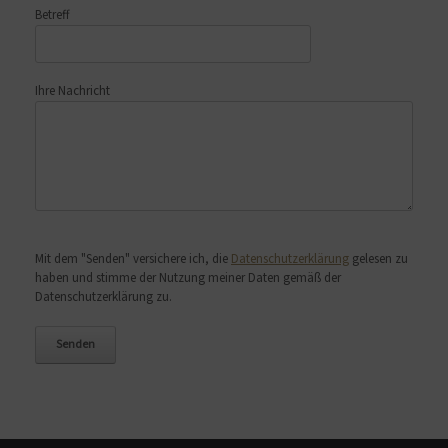
Betreff
Ihre Nachricht
Bitte lasse dieses Feld leer.
Mit dem "Senden" versichere ich, die
Datenschutzerklärung
gelesen zu
haben und stimme der Nutzung meiner Daten gemäß der
Datenschutzerklärung zu.