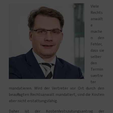
Viele
Rechts
anwält
e
mache
n den
Fehler,
dass sie
selber
den
Termin
svertre
ter
mandatieren. Wird der Vertreter vor Ort durch den
beauftragten Rechtsanwalt mandatiert, sind die Kosten
aber nicht erstattungsfähig.
Daher ist der Kostenfestszutungsantrag der