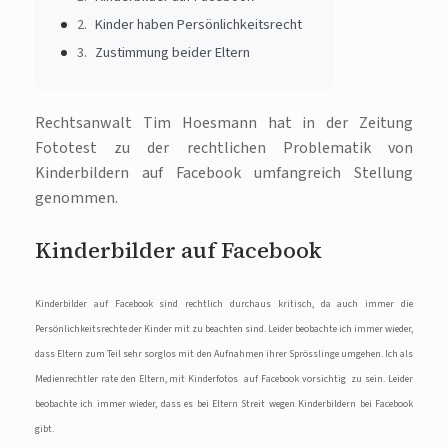
Kinder haben Persönlichkeitsrecht
Zustimmung beider Eltern
Rechtsanwalt Tim Hoesmann hat in der Zeitung
Fototest zu der rechtlichen Problematik von
Kinderbildern auf Facebook umfangreich Stellung
genommen.
Kinderbilder auf Facebook
Kinderbilde
r auf Facebook sind rechtlich durchaus kritisch, da auch immer die
Persönlichkeitsrechte der Kinder mit zu beachten sind. Leider beobachte ich immer wieder,
dass Eltern zum Teil sehr sorglos mit den Aufnahmen ihrer Sprösslinge umgehen. Ich als
Medienrechtler rate den Eltern, mit Kinderfotos auf Facebook vorsichtig zu sein. Leider
beobachte ich immer wieder, dass es bei Eltern Streit wegen Kinderbildern bei Facebook
gibt.