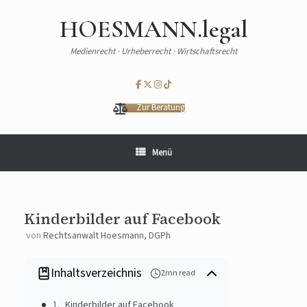
HOESMANN.legal
Medienrecht · Urheberrecht · Wirtschaftsrecht
Zur Beratung
Menü
Kinderbilder auf Facebook
von
Rechtsanwalt Hoesmann, DGPh
Inhaltsverzeichnis
2mn read
Kinderbilder auf Facebook