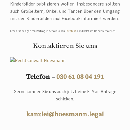
Kinderbilder publizieren wollen. Insbesondere sollten
auch Großeltern, Onkel und Tanten über den Umgang
mit den Kinderbildern auf Facebook informiert werden.
Lesen Sie den ganzen Beitrag in der aktuellen
Fototest
, das Heft ist im Handel erhältlich.
Kontaktieren Sie uns
Telefon –
030 61 08 04 191
Gerne können Sie uns auch jetzt eine E-Mail Anfrage
schicken.
kanzlei@hoesmann.legal