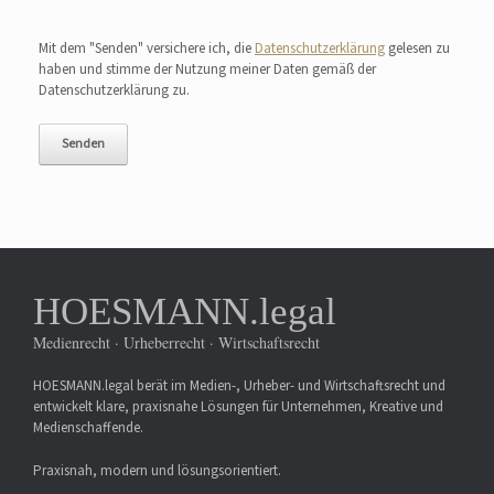
Bitte lasse dieses Feld leer.
Mit dem "Senden" versichere ich, die
Datenschutzerklärung
gelesen zu
haben und stimme der Nutzung meiner Daten gemäß der
Datenschutzerklärung zu.
HOESMANN.legal
Medienrecht · Urheberrecht · Wirtschaftsrecht
HOESMANN.legal berät im Medien-, Urheber- und Wirtschaftsrecht und
entwickelt klare, praxisnahe Lösungen für Unternehmen, Kreative und
Medienschaffende.
Praxisnah, modern und lösungsorientiert.