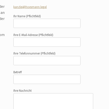
der
kanzlei@hoesmann.legal
 an
Ihr Name
(Pflichtfeld)
der
vom
Ihre E-Mail-Adresse
(Pflichtfeld)
Ihre Telefonnummer
(Pflichtfeld)
Betreff
Ihre Nachricht