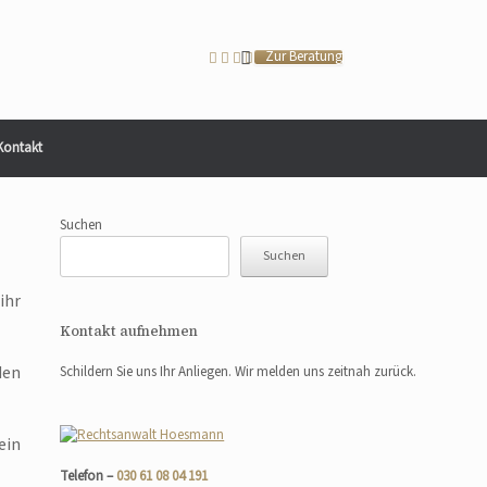
Zur Beratung
Kontakt
Suchen
Suchen
ihr
Kontakt aufnehmen
den
Schildern Sie uns Ihr Anliegen. Wir melden uns zeitnah zurück.
ein
Telefon –
030 61 08 04 191