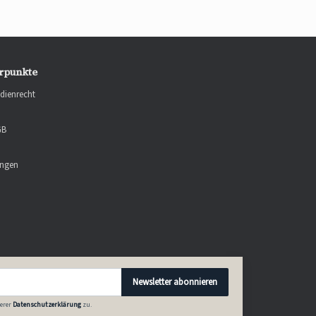
rpunkte
dienrecht
GB
ungen
Newsletter abonnieren
erer
Datenschutzerklärung
zu.