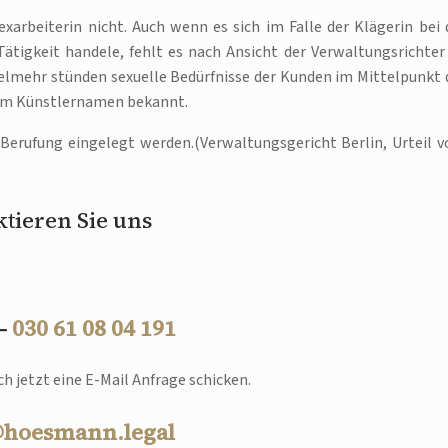
xarbeiterin nicht. Auch wenn es sich im Falle der Klägerin bei 
tigkeit handele, fehlt es nach Ansicht der Verwaltungsrichter
Vielmehr stünden sexuelle Bedürfnisse der Kunden im Mittelpunkt 
 dem Künstlernamen bekannt.
Berufung eingelegt werden.(Verwaltungsgericht Berlin, Urteil 
tieren Sie uns
 –
030 61 08 04 191
h jetzt eine E-Mail Anfrage schicken.
@hoesmann.legal