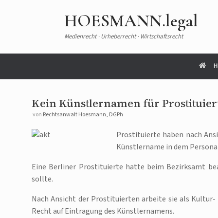
HOESMANN.legal
Medienrecht · Urheberrecht · Wirtschaftsrecht
H
Kein Künstlernamen für Prostituier
von
Rechtsanwalt Hoesmann, DGPh
Prostituierte haben nach Ansi
Künstlername in dem Personal
Eine Berliner Prostituierte hatte beim Bezirksamt b
sollte.
Nach Ansicht der Prostituierten arbeite sie als Kultur
Recht auf Eintragung des Künstlernamens.