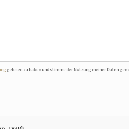
ung
gelesen zu haben und stimme der Nutzung meiner Daten ge
nn, DGPh