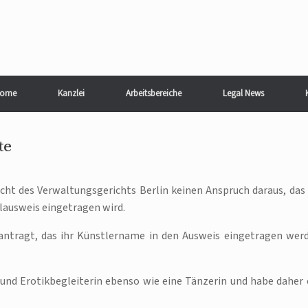
ome
Kanzlei
Arbeitsbereiche
Legal News
te
cht des Verwaltungsgerichts Berlin keinen Anspruch daraus, das 
ausweis eingetragen wird.
eantragt, das ihr Künstlername in den Ausweis eingetragen wer
- und Erotikbegleiterin ebenso wie eine Tänzerin und habe daher 