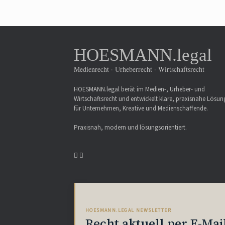
HOESMANN.legal
Medienrecht · Urheberrecht · Wirtschaftsrecht
HOESMANN.legal berät im Medien-, Urheber- und
Wirtschaftsrecht und entwickelt klare, praxisnahe Lösu
für Unternehmen, Kreative und Medienschaffende.
Praxisnah, modern und lösungsorientiert.
HOESMANN.LEGAL NEWSLETTER
Recht aktuell per E-Mai