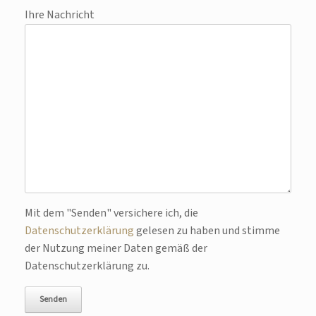
Ihre Nachricht
Bitte lasse dieses Feld leer.
Mit dem "Senden" versichere ich, die
Datenschutzerklärung
gelesen zu haben und stimme
der Nutzung meiner Daten gemäß der
Datenschutzerklärung zu.