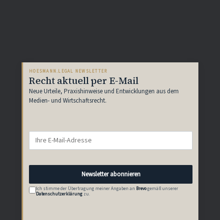
HOESMANN.LEGAL NEWSLETTER
Recht aktuell per E-Mail
Neue Urteile, Praxishinweise und Entwicklungen aus dem
Medien- und Wirtschaftsrecht.
E-
Mail-
Adresse
Newsletter abonnieren
Ich stimme der Übertragung meiner Angaben an
Brevo
gemäß unserer
Datenschutzerklärung
zu.