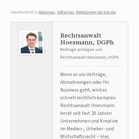
Veröffentlicht in
Allgemein
,
Hilfreiches
,
Mitteilungen der Kanzlei
.
Rechtsanwalt
Hoesmann, DGPh
Beiträge anzeigen von
Rechtsanwalt Hoesmann, DGPh
Wenn es um Verträge,
Abmahnungen oder Ihr
Business geht, wird es
schnell rechtlich komplex.
Rechtsanwalt Hoesmann
berät seit fast 20 Jahren
Unternehmen und Kreative
im Medien-, Urheber- und
Wirtschaftsrecht – klar,