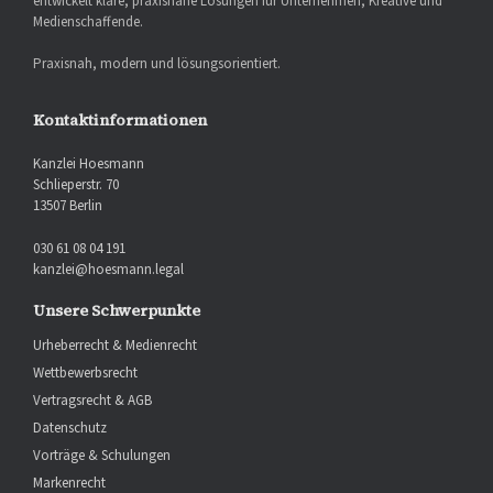
entwickelt klare, praxisnahe Lösungen für Unternehmen, Kreative und
Medienschaffende.
Praxisnah, modern und lösungsorientiert.
Kontaktinformationen
Kanzlei Hoesmann
Schlieperstr. 70
13507 Berlin
030 61 08 04 191
kanzlei@hoesmann.legal
Unsere Schwerpunkte
Urheberrecht & Medienrecht
Wettbewerbsrecht
Vertragsrecht & AGB
Datenschutz
Vorträge & Schulungen
Markenrecht