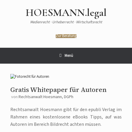
Zum
Inhalt
HOESMANN.legal
springen
Medienrecht · Urheberrecht · Wirtschaftsrecht
Zur Beratung
Menü
Gratis Whitepaper für Autoren
von
Rechtsanwalt Hoesmann, DGPh
Rechtsanwalt Hoesmann gibt für den epubli Verlag im
Rahmen eines kostenlosene eBooks Tipps, auf was
Autoren im Bereich Bildrecht achten müssen.