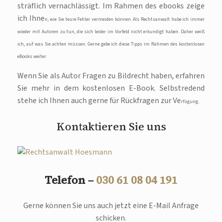
sträflich vernachlässigt. Im Rahmen des ebooks zeige
ich Ihne
n, wie Sie teure Fehler vermeiden können. Als Rechtsanwalt habe ich immer
wieder mit Autoren zu tun, die sich leider im Vorfeld nicht erkundigt haben. Daher weiß
ich, auf was Sie achten müssen. Gerne gebe ich diese Tipps im Rahmen des kostenlosen
eBooks weiter.
Wenn Sie als Autor Fragen zu Bildrecht haben, erfahren
Sie mehr in dem kostenlosen E-Book. Selbstredend
stehe ich Ihnen auch gerne für Rückfragen zur Ve
rfügung.
Kontaktieren Sie uns
Telefon –
030 61 08 04 191
Gerne können Sie uns auch jetzt eine E-Mail Anfrage
schicken.