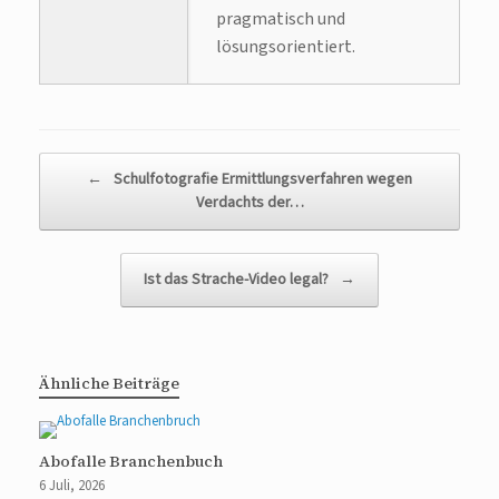
pragmatisch und
lösungsorientiert.
Beitragsnavigation
←
Schulfotografie Ermittlungsverfahren wegen
Verdachts der…
Ist das Strache-Video legal?
→
Ähnliche Beiträge
Abofalle Branchenbuch
6 Juli, 2026