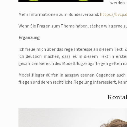
werden.
Mehr Informationen zum Bundesverband:
https://bvcp.
Wenn Sie Fragen zum Thema haben, stehen wir gerne zu
Ergänzung
:
Ich freue mich über das rege Interesse an diesem Text.
ich deutlich machen, dass es in diesem Text in ers
gesamten Bereich des Modellflugzeugsfliegen gelten na
Modellflieger dürfen in ausgewiesenen Gegenden auch n
fliegen und deren rechtliche Regelung interessiert, kann
Kontak