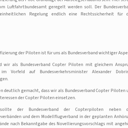
 vom Luftfahrtbundesamt geregelt werden soll. Der Bundesverb
einheitlichen Regelung endlich eine Rechtssicherheit für 
ifizierung der Piloten ist für uns als Bundesverband wichtiger Aspe
nd wir als Bundesverband Copter Piloten mit gleichem Anspr
 im Vorfeld auf Bundesverkehrsminister Alexander Dobri
gen.
n deutlich gemacht, dass wir als Bundesverband Copter Piloten 
Interessen der Copter Piloten einsetzen.
sollte der Bundesverband der Copterpiloten neben 
ieverbänden und dem Modellflugverband in der geplanten Anhör
bände nach Bekanntgabe des Novellierungsvorschlags mit angeh