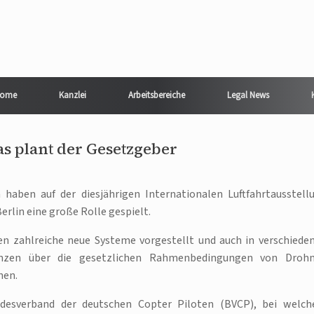
ome
Kanzlei
Arbeitsbereiche
Legal News
as plant der Gesetzgeber
 haben auf der diesjährigen Internationalen Luftfahrtausstell
Berlin eine große Rolle gespielt.
en zahlreiche neue Systeme vorgestellt und auch in verschiede
nzen über die gesetzlichen Rahmenbedingungen von Droh
hen.
desverband der deutschen Copter Piloten (BVCP), bei welc