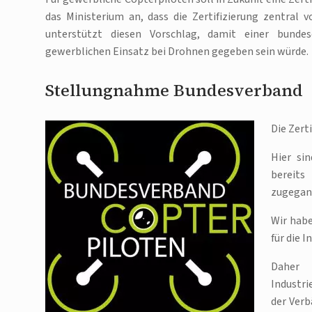
das Ministerium an, dass die Zertifizierung zentral
unterstützt diesen Vorschlag, damit einer bundes
gewerblichen Einsatz bei Drohnen gegeben sein würde.
Stellungnahme Bundesverband
Die Zert
Hier si
bereits
zugegan
Wir habe
für die 
Daher 
Industr
der Ver