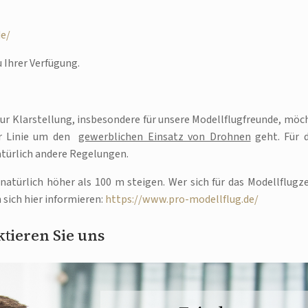
de/
 Ihrer Verfügung.
 Zur Klarstellung, insbesondere für unsere Modellflugfreunde, möc
ter Linie um den
gewerblichen Einsatz von Drohnen
geht. Für 
türlich andere Regelungen.
atürlich höher als 100 m steigen. Wer sich für das Modellflugz
 sich hier informieren:
https://www.pro-modellflug.de/
tieren Sie uns