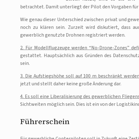
betrachtet. Damit unterliegt der Pilot den Vorgaben f
Wie genau dieser Unterschied zwischen privat und gewe
noch zu klären sein. Zurzeit wird diskutiert, dass a
gewerblich genutzte Drohnen registriert werden.
2. Für Modellflugzeuge werden “No-Drone-Zones” defi
gestattet. Hauptsächlich aus Gründen des Datenschut
sein.
3. Die Aufstiegshöhe soll auf 100 m beschränkt werden
jetzt und stellt daher keine große Änderung dar.
4. Es soll eine Liberalisierung des gewerblichen Fliege
Sichtweiten möglich sein. Dies ist ein von der Logistik
Führerschein
Für gewerbliche Copterpiloten soll in Zukunft eine Zerti