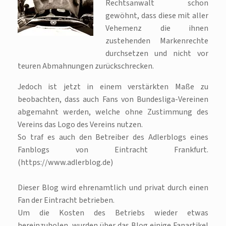
Rechtsanwalt schon
gewöhnt, dass diese mit aller
Vehemenz die ihnen
zustehenden Markenrechte
durchsetzen und nicht vor
teuren Abmahnungen zurückschrecken.
Jedoch ist jetzt in einem verstärkten Maße zu
beobachten, dass auch Fans von Bundesliga-Vereinen
abgemahnt werden, welche ohne Zustimmung des
Vereins das Logo des Vereins nutzen.
So traf es auch den Betreiber des Adlerblogs eines
Fanblogs von Eintracht Frankfurt.
(https://www.adlerblog.de)
Dieser Blog wird ehrenamtlich und privat durch einen
Fan der Eintracht betrieben.
Um die Kosten des Betriebs wieder etwas
hereinzuholen, wurden über das Blog einige Fanartikel