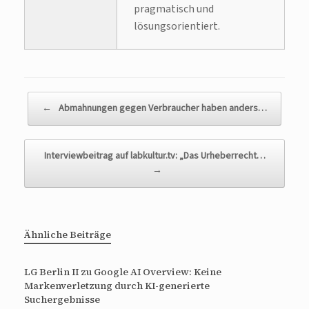
pragmatisch und
lösungsorientiert.
Beitragsnavigation
←
Abmahnungen gegen Verbraucher haben anders…
Interviewbeitrag auf labkultur.tv: „Das Urheberrecht…
→
Ähnliche Beiträge
LG Berlin II zu Google AI Overview: Keine
Markenverletzung durch KI-generierte
Suchergebnisse