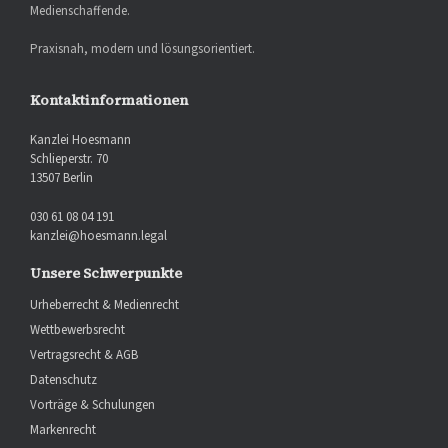
Medienschaffende.
Praxisnah, modern und lösungsorientiert.
Kontaktinformationen
Kanzlei Hoesmann
Schlieperstr. 70
13507 Berlin
030 61 08 04 191
kanzlei@hoesmann.legal
Unsere Schwerpunkte
Urheberrecht & Medienrecht
Wettbewerbsrecht
Vertragsrecht & AGB
Datenschutz
Vorträge & Schulungen
Markenrecht