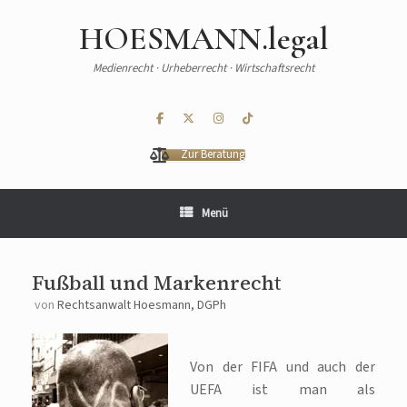
HOESMANN.legal
Medienrecht · Urheberrecht · Wirtschaftsrecht
Zur Beratung
Menü
Fußball und Markenrecht
von
Rechtsanwalt Hoesmann, DGPh
Von der FIFA und auch der
UEFA ist man als