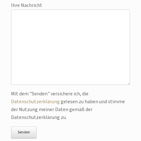
Ihre Nachricht
Bitte lasse dieses Feld leer.
Mit dem "Senden" versichere ich, die
Datenschutzerklärung
gelesen zu haben und stimme
der Nutzung meiner Daten gemäß der
Datenschutzerklärung zu.